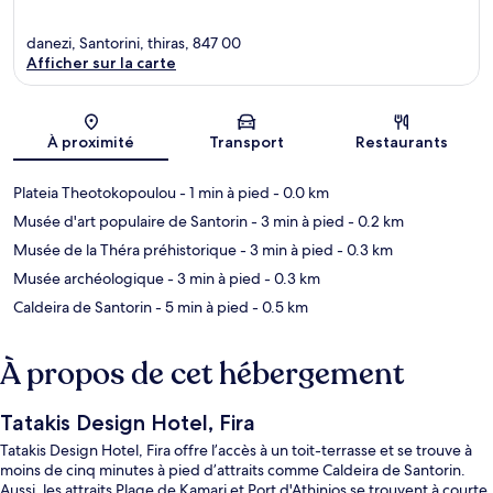
danezi, Santorini, thiras, 847 00
Afficher sur la carte
Carte
À proximité
Transport
Restaurants
Plateia Theotokopoulou
- 1 min à pied
- 0.0 km
Musée d'art populaire de Santorin
- 3 min à pied
- 0.2 km
Musée de la Théra préhistorique
- 3 min à pied
- 0.3 km
Musée archéologique
- 3 min à pied
- 0.3 km
Caldeira de Santorin
- 5 min à pied
- 0.5 km
À propos de cet hébergement
Tatakis Design Hotel, Fira
Tatakis Design Hotel, Fira offre l’accès à un toit-terrasse et se trouve à
moins de cinq minutes à pied d’attraits comme Caldeira de Santorin.
Aussi, les attraits Plage de Kamari et Port d'Athinios se trouvent à courte