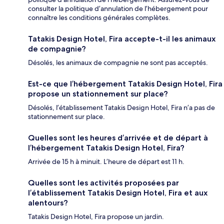
consulter la politique d’annulation de l’hébergement pour
connaître les conditions générales complètes.
Tatakis Design Hotel, Fira accepte-t-il les animaux
de compagnie?
Désolés, les animaux de compagnie ne sont pas acceptés.
Est-ce que l’hébergement Tatakis Design Hotel, Fira
propose un stationnement sur place?
Désolés, l’établissement Tatakis Design Hotel, Fira n’a pas de
stationnement sur place.
Quelles sont les heures d’arrivée et de départ à
l’hébergement Tatakis Design Hotel, Fira?
Arrivée de 15 h à minuit. L’heure de départ est 11 h.
Quelles sont les activités proposées par
l’établissement Tatakis Design Hotel, Fira et aux
alentours?
Tatakis Design Hotel, Fira propose un jardin.