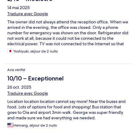
14 mai 2025
Traduire avec Google
The owner did not always attend the reception office. When we
arrived in the evening, the office was closed. Only a phone
number for emergency was shown on the door. Refrigerator did
not work at all, because it could not be connected to the
electrical power. TV was not connected to the Internet so that
we could not enjoy Netflix etc.
Yoshiyuki, séjour de 2 nuits
Avis vérifié
10/10 – Exceptionnel
26 oct. 2025
Traduire avec Google
Location location location cannot say more! Near the buses and
food. Lots of options for food and shopping! Bus station that
goes to Oia and airport 3min walk. George was super friendly
and made sure we had everything we needed.
Hemang, séjour de 2 nuits