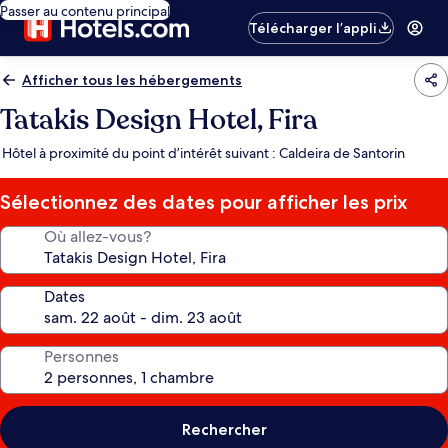
Passer au contenu principal
Télécharger l’appli
Afficher tous les hébergements
Tatakis Design Hotel, Fira
Hôtel à proximité du point d’intérêt suivant : Caldeira de Santorin
Sélectionnez des dates pour afficher les prix
Où allez-vous?
Dates
Personnes
Rechercher