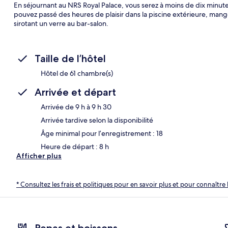
En séjournant au NRS Royal Palace, vous serez à moins de dix minu
pouvez passé des heures de plaisir dans la piscine extérieure, man
sirotant un verre au bar-salon.
Taille de l’hôtel
Hôtel de 61 chambre(s)
Arrivée et départ
Arrivée de 9 h à 9 h 30
Arrivée tardive selon la disponibilité
Âge minimal pour l’enregistrement : 18
Heure de départ : 8 h
Afficher plus
* Consultez les frais et politiques pour en savoir plus et pour connaître 