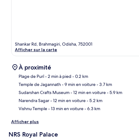
Shankar Rd, Brahmagiri, Odisha, 752001
Afficher sur la carte
À proximité
Plage de Purî
- 2 min à pied
- 0.2 km
Temple de Jagannath
- 9 min en voiture
- 3.7 km
Car
Sudarshan Crafts Museum
- 12 min en voiture
- 5.9 km
Narendra Sagar
- 12 min en voiture
- 5.2 km
Vishnu Temple
- 13 min en voiture
- 6.3 km
Afficher plus
NRS Royal Palace