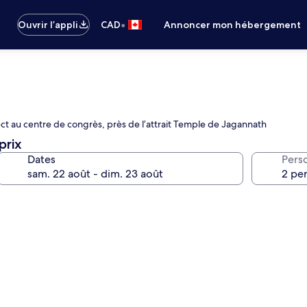
•
Ouvrir l’appli
CAD
Annoncer mon hébergement
rect au centre de congrès, près de l’attrait Temple de Jagannath
prix
Dates
Pers