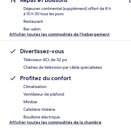
Repas et boissons
Déjeuner continental (supplément) offert de 8 h
à 10 h 30 tous les jours
Restaurant
Bar-salon
Afficher toutes les commodités de l’hébergement
Divertissez-vous
Téléviseur ACL de 32 po
Chaînes de télévision par câble spécialisées
Profitez du confort
Climatisation
Ventilateur de plafond
Minibar
Cafetière-théière
Bouilloire électrique
Afficher toutes les commodités de la chambre