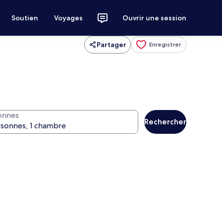
Soutien
Voyages
Ouvrir une session
Partager
Enregistrer
onnes
Rechercher