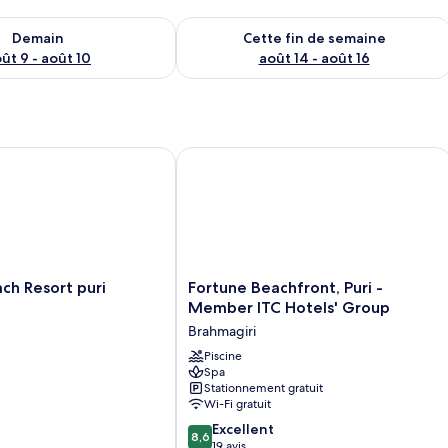
sponibilité pour demain août 9 - août 10
Vérifier la disponibilité pour cette fi
Demain
Cette fin de semaine
ût 9 - août 10
août 14 - août 16
h Resort puri
Fortune Beachfront, Puri - Member I
Fortune
ach Resort puri
Fortune Beachfront, Puri -
Beachfront,
Member ITC Hotels' Group
Puri
Brahmagiri
-
Member
Piscine
Spa
ITC
Stationnement gratuit
Hotels'
Wi-Fi gratuit
Group
8.6
Brahmagiri
Excellent
8,6
sur
19 avis