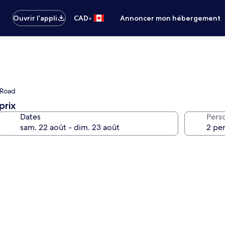
•
Ouvrir l’appli
CAD
Annoncer mon hébergement
h Road
prix
Dates
Pers