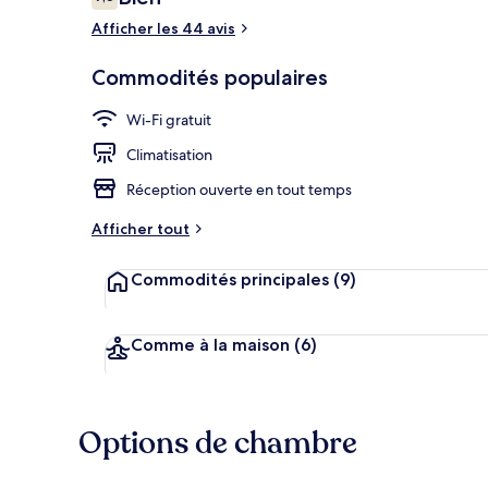
7,6 sur 10 –
Afficher les 44 avis
Literie de qu
Commodités populaires
Wi-Fi gratuit
Climatisation
Réception ouverte en tout temps
Afficher tout
Commodités principales
(9)
Comme à la maison
(6)
Options de chambre