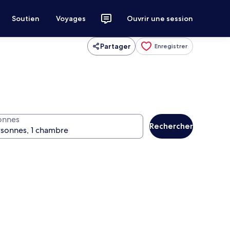
Soutien
Voyages
Ouvrir une session
Partager
Enregistrer
onnes
Rechercher