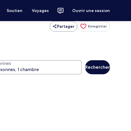
Soutien
Voyages
Ouvrir une session
Partager
Enregistrer
onnes
Rechercher