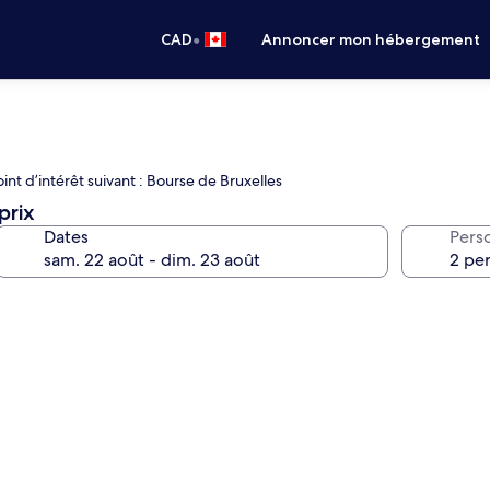
•
CAD
Annoncer mon hébergement
nt d’intérêt suivant : Bourse de Bruxelles
prix
Dates
Pers