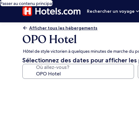
Passer au contenu principal
Rechercher un voyage
Afficher tous les hébergements
OPO Hotel
Hôtel de style victorien à quelques minutes de marche du poi
Sélectionnez des dates pour afficher les 
Où allez-vous?
Galerie
de
photos
de
l’hébergement
OPO