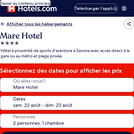
Passer au contenu principal
Télécharger l’appli
Afficher tous les hébergements
Mare Hotel
Hébergement
4.0 étoiles
Hôtel à proximité de sports d’aventure à Savona avec accès direct à la
gare ou au métro et plage privée
Sélectionnez des dates pour afficher les prix
Où allez-vous?
Dates
Personnes