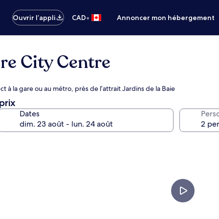
•
Ouvrir l’appli
CAD
Annoncer mon hébergement
e City Centre
t à la gare ou au métro, près de l’attrait Jardins de la Baie
prix
Dates
Pers