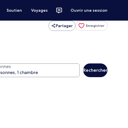
Soutien
Voyages
Ouvrir une session
Partager
Enregistrer
onnes
Rechercher