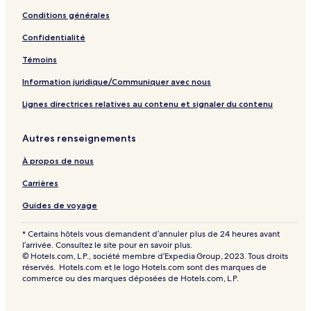
Conditions générales
Confidentialité
Témoins
Information juridique/Communiquer avec nous
Lignes directrices relatives au contenu et signaler du contenu
Autres renseignements
À propos de nous
Carrières
Guides de voyage
* Certains hôtels vous demandent d’annuler plus de 24 heures avant
l’arrivée. Consultez le site pour en savoir plus.
© Hotels.com, L.P., société membre d’Expedia Group, 2023. Tous droits
réservés. Hotels.com et le logo Hotels.com sont des marques de
commerce ou des marques déposées de Hotels.com, L.P.