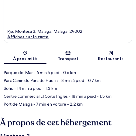
Pje. Montesa 3, Málaga, Málaga, 29002
Afficher sur la carte
Carte
À proximité
Transport
Restaurants
Parque del Mar
- 6 min à pied
- 0.6 km
Parc Canin du Parc de Huelin
- 8 min à pied
- 0.7 km
Soho
- 14 min à pied
- 1.3 km
Centre commercial El Corte Inglés
- 18 min à pied
- 1.5 km
Port de Malaga
- 7 min en voiture
- 2.2 km
À propos de cet hébergement