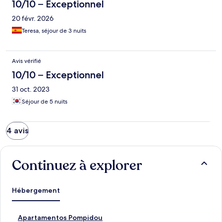
10/10 – Exceptionnel
20 févr. 2026
Teresa, séjour de 3 nuits
Avis vérifié
10/10 – Exceptionnel
31 oct. 2023
Séjour de 5 nuits
4 avis
Continuez à explorer
Hébergement
A
Apartamentos Pompidou