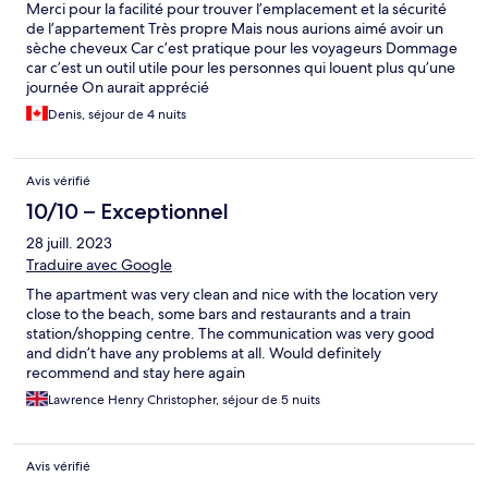
Merci pour la facilité pour trouver l’emplacement et la sécurité
de l’appartement Très propre Mais nous aurions aimé avoir un
sèche cheveux Car c’est pratique pour les voyageurs Dommage
car c’est un outil utile pour les personnes qui louent plus qu’une
journée On aurait apprécié
Denis, séjour de 4 nuits
Avis vérifié
10/10 – Exceptionnel
28 juill. 2023
Traduire avec Google
The apartment was very clean and nice with the location very
close to the beach, some bars and restaurants and a train
station/shopping centre. The communication was very good
and didn’t have any problems at all. Would definitely
recommend and stay here again
Lawrence Henry Christopher, séjour de 5 nuits
Avis vérifié