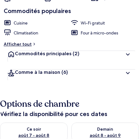
Commodités populaires
Cuisine
Wi-Fi gratuit
Climatisation
Four à micro-ondes
Afficher tout
Commodités principales
(2)
Comme à la maison
(6)
Options de chambre
Vérifiez la disponibilité pour ces dates
Vérifier la disponibilité pour ce soir août 7 - août 8
Vérifier la disponibilité pour 
Ce soir
Demain
août 7 - août 8
août 8 - août 9