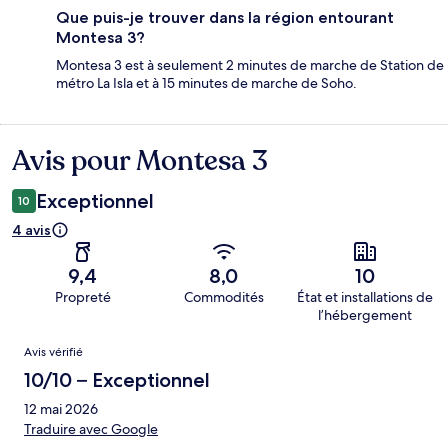
Que puis-je trouver dans la région entourant
Montesa 3?
Montesa 3 est à seulement 2 minutes de marche de Station de
métro La Isla et à 15 minutes de marche de Soho.
Avis pour Montesa 3
Avis
Exceptionnel
10
4 avis
9,4
8,0
10
Propreté
Commodités
État et installations de
l’hébergement
Avis
Avis vérifié
10/10 – Exceptionnel
12 mai 2026
Traduire avec Google