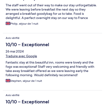
The staff went out of their way to make our stay unforgettable.
We were leaving before breakfast the next day so they
arranged a breakfast goodybag for us to take. Food is
delightful. A perfect overnight stay on our way to France
Philip, séjour de 1 nuit
Avis vérifié
10/10 – Exceptionnel
26 mai 2024
Traduire avec Google
Fantastic stay at this beautiful inn, rooms were lovely and the
fogs was exceptional! Staff very welcoming and friendly with
take away breakfast offered as we were leaving early the
following morning. Would definitely recommend!
Stephen, séjour de 1 nuit
Avis vérifié
10/10 – Exceptionnel