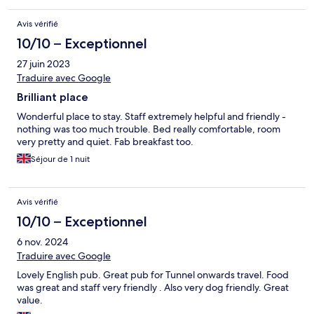
Avis vérifié
10/10 – Exceptionnel
27 juin 2023
Traduire avec Google
Brilliant place
Wonderful place to stay. Staff extremely helpful and friendly -
nothing was too much trouble. Bed really comfortable, room
very pretty and quiet. Fab breakfast too.
Séjour de 1 nuit
Avis vérifié
10/10 – Exceptionnel
6 nov. 2024
Traduire avec Google
Lovely English pub. Great pub for Tunnel onwards travel. Food
was great and staff very friendly . Also very dog friendly. Great
value.