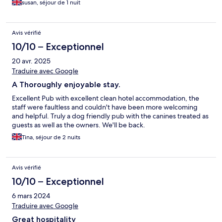
susan, séjour de 1 nuit
Avis vérifié
10/10 – Exceptionnel
20 avr. 2025
Traduire avec Google
A Thoroughly enjoyable stay.
Excellent Pub with excellent clean hotel accommodation, the
staff were faultless and couldn't have been more welcoming
and helpful. Truly a dog friendly pub with the canines treated as
guests as well as the owners. We'll be back.
Tina, séjour de 2 nuits
Avis vérifié
10/10 – Exceptionnel
6 mars 2024
Traduire avec Google
Great hospitality