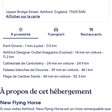
Upper Bridge Street, Ashford, England, TN25 5AN
Afficher sur la carte
Carte
À proximité
Transport
Restaurants
Kent Downs
- 1 min à pied
- 0.0 km
Ashford Designer Outlet (magasins d'usines)
- 14 min en voiture
-
11.2 km
Cathédrale de Cantorbéry
- 24 min en voiture
- 24.9 km
Falaises blanches de Douvres
- 39 min en voiture
- 46.1 km
Plage de Camber Sands
- 46 min en voiture
- 52.3 km
À propos de cet hébergement
New Flying Horse
Si vous visitez Ashford, New Flying Horse est un choix remarquable que