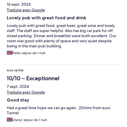
16 sept. 2024
Traduire avec Google
Lovely pub with great food and drink
Lovely pub with great food, great beer, great wine and lovely
staff. The staff are super helpful. Also has big car park for off
street parking. Dinner and breakfast were both excellent. Our
room was good with plenty of space and very quiet despite
being in the main pub building.
Peter, séjour de 1 nuit
Avis vérifié
10/10 – Exceptionnel
7 sept. 2024
Traduire avec Google
Good stay
Had a great time hope we can go again . 20mins from euro
Tunnel
cheryl, séjour de 1 nuit