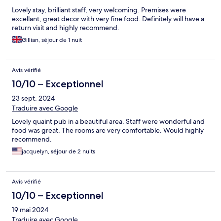
Lovely stay, brilliant staff, very welcoming. Premises were
excellant, great decor with very fine food. Definitely will have a
return visit and highly recommend.
Gillian, séjour de 1 nuit
Avis vérifié
10/10 – Exceptionnel
23 sept. 2024
Traduire avec Google
Lovely quaint pub in a beautiful area. Staff were wonderful and
food was great. The rooms are very comfortable. Would highly
recommend.
jacquelyn, séjour de 2 nuits
Avis vérifié
10/10 – Exceptionnel
19 mai 2024
Traduire avec Google