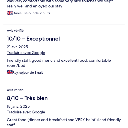
was very comfortable with some very nice touches We slept
really well and enjoyed our stay
Daniel, séjour de 2 nuits
Avis vérifié
10/10 – Exceptionnel
21 avr. 2025
Traduire avec Google
Friendly staff, good menu and excellent food, comfortable
room/bed
Ray, séjour de 1 nuit
Avis vérifié
8/10 – Très bien
18 janv. 2025
Traduire avec Google
Great food (dinner and breakfast) and VERY helpful and friendly
staff