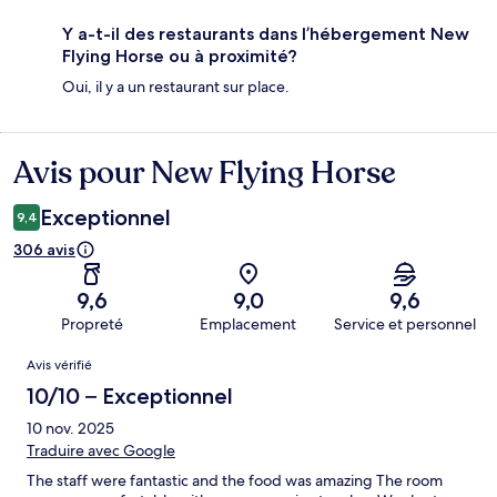
Y a-t-il des restaurants dans l’hébergement New
Flying Horse ou à proximité?
Oui, il y a un restaurant sur place.
Avis pour New Flying Horse
Avis
Exceptionnel
9,4
306 avis
9,6
9,0
9,6
Propreté
Emplacement
Service et personnel
Avis
Avis vérifié
10/10 – Exceptionnel
10 nov. 2025
Traduire avec Google
The staff were fantastic and the food was amazing The room