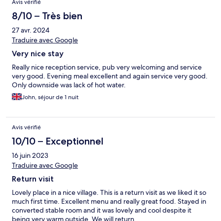
Avis vérifié
8/10 – Très bien
27 avr. 2024
Traduire avec Google
Very nice stay
Really nice reception service, pub very welcoming and service
very good. Evening meal excellent and again service very good.
Only downside was lack of hot water.
John, séjour de 1 nuit
Avis vérifié
10/10 – Exceptionnel
16 juin 2023
Traduire avec Google
Return visit
Lovely place in a nice village. This is a return visit as we liked it so
much first time. Excellent menu and really great food. Stayed in
converted stable room and it was lovely and cool despite it
being very warm outside. We will return.