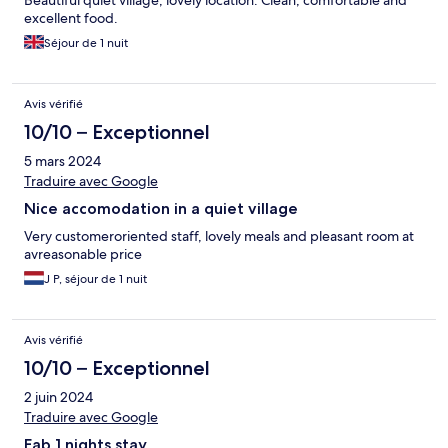
Beautiful quiet village, lovely location. Clean, comfortable and
excellent food.
Séjour de 1 nuit
Avis vérifié
10/10 – Exceptionnel
5 mars 2024
Traduire avec Google
Nice accomodation in a quiet village
Very customeroriented staff, lovely meals and pleasant room at
avreasonable price
J P, séjour de 1 nuit
Avis vérifié
10/10 – Exceptionnel
2 juin 2024
Traduire avec Google
Fab 1 nights stay