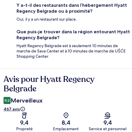
Y a-t-il des restaurants dans l’hébergement Hyatt
Regency Belgrade ou à proximité?
Oui, il y a un restaurant sur place.
Que puis-je trouver dans la région entourant Hyatt
Regency Belgrade?
Hyatt Regency Belgrade est à seulement 10 minutes de
marche de Sava Center et à 10 minutes de marche de UŠĆE
Shopping Center.
Avis pour Hyatt Regency
Avis
Belgrade
Merveilleux
9,2
467 avis
9,4
8,4
9,4
Propreté
Emplacement
Service et personnel