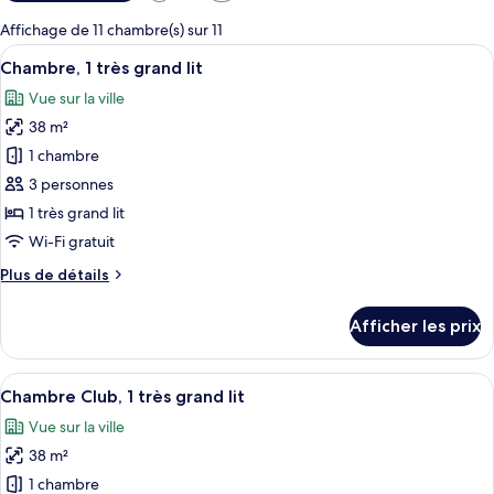
disponibles
pour
Affichage de 11 chambre(s) sur 11
les
Afficher
Une chambre d’hôtel équipée d’un lit, 
5
Chambre, 1 très grand lit
chambres
toutes
Vue sur la ville
les
38 m²
photos
pour
1 chambre
ce
3 personnes
type
1 très grand lit
de
Wi-Fi gratuit
chambre :
Plus
Plus de détails
Chambre,
de
1
détails
Afficher les prix
très
pour
Chambre,
grand
1
Afficher
Une chambre d’hôtel avec un grand lit
lit
6
très
Chambre Club, 1 très grand lit
toutes
grand
Vue sur la ville
lit
les
38 m²
photos
pour
1 chambre