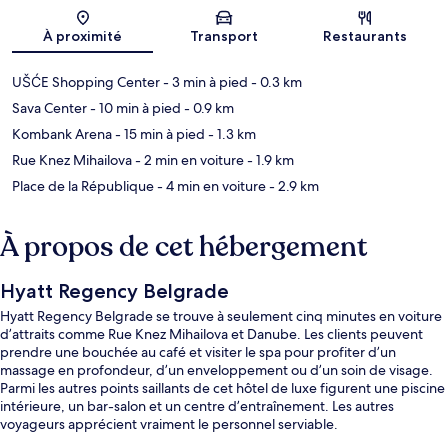
Carte
À proximité
Transport
Restaurants
UŠĆE Shopping Center
- 3 min à pied
- 0.3 km
Sava Center
- 10 min à pied
- 0.9 km
Kombank Arena
- 15 min à pied
- 1.3 km
Rue Knez Mihailova
- 2 min en voiture
- 1.9 km
Place de la République
- 4 min en voiture
- 2.9 km
À propos de cet hébergement
Hyatt Regency Belgrade
Hyatt Regency Belgrade se trouve à seulement cinq minutes en voiture
d’attraits comme Rue Knez Mihailova et Danube. Les clients peuvent
prendre une bouchée au café et visiter le spa pour profiter d’un
massage en profondeur, d’un enveloppement ou d’un soin de visage.
Parmi les autres points saillants de cet hôtel de luxe figurent une piscine
intérieure, un bar-salon et un centre d’entraînement. Les autres
voyageurs apprécient vraiment le personnel serviable.