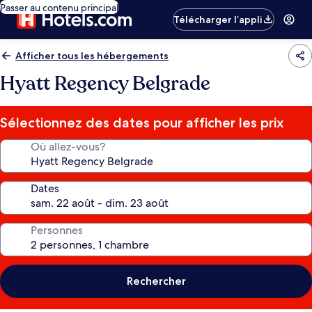
Passer au contenu principal
Télécharger l’appli
Afficher tous les hébergements
Hyatt Regency Belgrade
Sélectionnez des dates pour afficher les prix
Où allez-vous?
Dates
Personnes
Rechercher