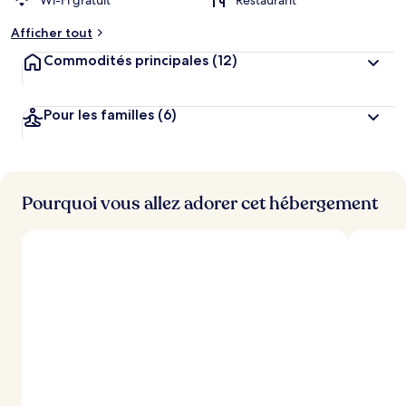
Wi-Fi gratuit
Restaurant
Afficher tout
Commodités principales
(12)
Pour les familles
(6)
Pourquoi vous allez adorer cet hébergement