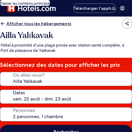
Passer au contenu principal
Télécharger l’appli
Afficher tous les hébergements
Ailla Yalıkavak
Hôtel à proximité d’une plage privée avec station santé complète, à
Port de plaisance de Yalıkavak
Sélectionnez des dates pour afficher les prix
Où allez-vous?
Dates
Personnes
Rechercher