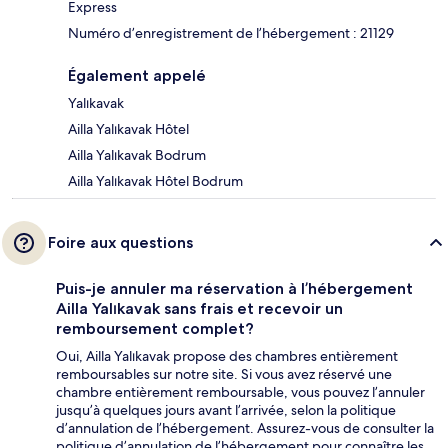
Express
Numéro d’enregistrement de l’hébergement : 21129
Également appelé
Yalıkavak
Ailla Yalıkavak Hôtel
Ailla Yalıkavak Bodrum
Ailla Yalıkavak Hôtel Bodrum
Foire aux questions
Puis-je annuler ma réservation à l’hébergement
Ailla Yalıkavak sans frais et recevoir un
remboursement complet?
Oui, Ailla Yalıkavak propose des chambres entièrement
remboursables sur notre site. Si vous avez réservé une
chambre entièrement remboursable, vous pouvez l’annuler
jusqu’à quelques jours avant l’arrivée, selon la politique
d’annulation de l’hébergement. Assurez-vous de consulter la
politique d’annulation de l’hébergement pour connaître les