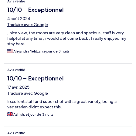
Avis vérifié
10/10 – Exceptionnel
4 août 2024
Traduire avec Google
, nice view, the rooms are very clean and spacious, staff is very
helpful at any time , i would def come back , I really enjoyed my
stay here
Alejandra Yelitza, séjour de 3 nuits
Avis vérifié
10/10 – Exceptionnel
17 avr. 2025
Traduire avec Google
Excellent staff and super chef with a great variety, being a
vegetarian didnt expect this.
Ashish, séjour de 3 nuits
Avis vérifié