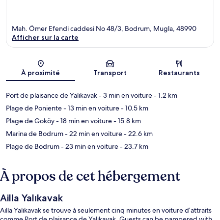
Mah. Ömer Efendi caddesi No 48/3, Bodrum, Mugla, 48990
Afficher sur la carte
Carte
À proximité
Transport
Restaurants
Port de plaisance de Yalıkavak
- 3 min en voiture
- 1.2 km
Plage de Poniente
- 13 min en voiture
- 10.5 km
Plage de Goköy
- 18 min en voiture
- 15.8 km
Marina de Bodrum
- 22 min en voiture
- 22.6 km
Plage de Bodrum
- 23 min en voiture
- 23.7 km
À propos de cet hébergement
Ailla Yalıkavak
Ailla Yalıkavak se trouve à seulement cinq minutes en voiture d’attraits
comme Port de plaisance de Yalıkavak. Guests can be pampered with