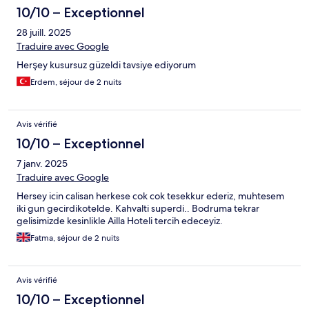
10/10 – Exceptionnel
28 juill. 2025
Traduire avec Google
Herşey kusursuz güzeldi tavsiye ediyorum
Erdem, séjour de 2 nuits
Avis vérifié
10/10 – Exceptionnel
7 janv. 2025
Traduire avec Google
Hersey icin calisan herkese cok cok tesekkur ederiz, muhtesem
iki gun gecirdikotelde. Kahvalti superdi.. Bodruma tekrar
gelisimizde kesinlikle Ailla Hoteli tercih edeceyiz.
Fatma, séjour de 2 nuits
Avis vérifié
10/10 – Exceptionnel