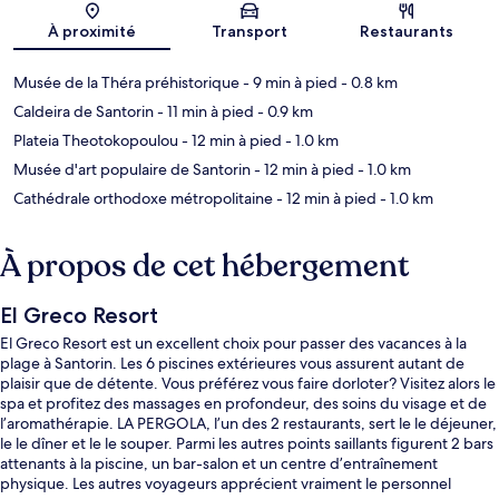
Carte
À proximité
Transport
Restaurants
Musée de la Théra préhistorique
- 9 min à pied
- 0.8 km
Caldeira de Santorin
- 11 min à pied
- 0.9 km
Plateia Theotokopoulou
- 12 min à pied
- 1.0 km
Musée d'art populaire de Santorin
- 12 min à pied
- 1.0 km
Cathédrale orthodoxe métropolitaine
- 12 min à pied
- 1.0 km
À propos de cet hébergement
El Greco Resort
El Greco Resort est un excellent choix pour passer des vacances à la
plage à Santorin. Les 6 piscines extérieures vous assurent autant de
plaisir que de détente. Vous préférez vous faire dorloter? Visitez alors le
spa et profitez des massages en profondeur, des soins du visage et de
l’aromathérapie. LA PERGOLA, l’un des 2 restaurants, sert le le déjeuner,
le le dîner et le le souper. Parmi les autres points saillants figurent 2 bars
attenants à la piscine, un bar-salon et un centre d’entraînement
physique. Les autres voyageurs apprécient vraiment le personnel