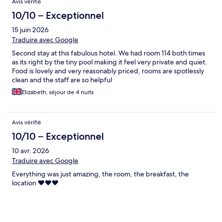
Avis vérifié
10/10 – Exceptionnel
15 juin 2026
Traduire avec Google
Second stay at this fabulous hotel. We had room 114 both times
as its right by the tiny pool making it feel very private and quiet.
Food is lovely and very reasonably priced, rooms are spotlessly
clean and the staff are so helpful
Elizabeth, séjour de 4 nuits
Avis vérifié
10/10 – Exceptionnel
10 avr. 2026
Traduire avec Google
Everything was just amazing, the room, the breakfast, the
location ❤️❤️❤️