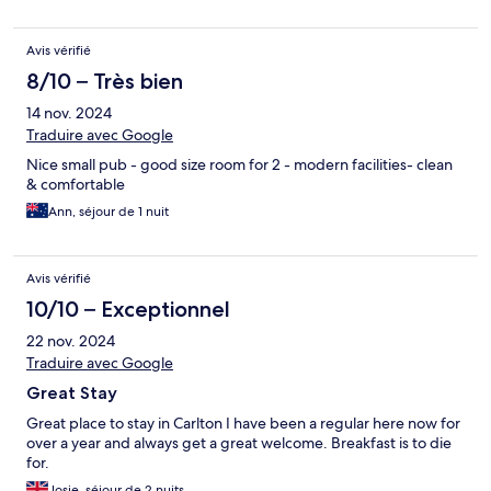
Avis vérifié
8/10 – Très bien
14 nov. 2024
Traduire avec Google
Nice small pub - good size room for 2 - modern facilities- clean
& comfortable
Ann, séjour de 1 nuit
Avis vérifié
10/10 – Exceptionnel
22 nov. 2024
Traduire avec Google
Great Stay
Great place to stay in Carlton I have been a regular here now for
over a year and always get a great welcome. Breakfast is to die
for.
Josie, séjour de 2 nuits