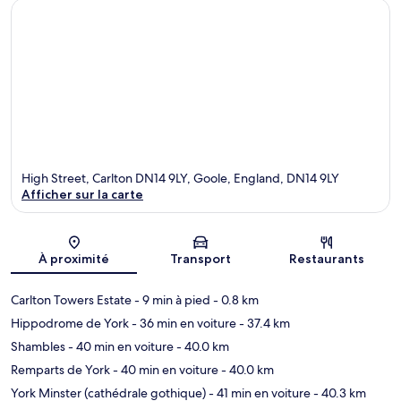
High Street, Carlton DN14 9LY, Goole, England, DN14 9LY
Afficher sur la carte
Carte
À proximité
Transport
Restaurants
Carlton Towers Estate
- 9 min à pied
- 0.8 km
Hippodrome de York
- 36 min en voiture
- 37.4 km
Shambles
- 40 min en voiture
- 40.0 km
Remparts de York
- 40 min en voiture
- 40.0 km
York Minster (cathédrale gothique)
- 41 min en voiture
- 40.3 km