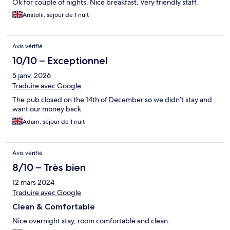
Ok for couple of nights. Nice breakfast. Very friendly staff.
Anatolii, séjour de 1 nuit
Avis vérifié
10/10 – Exceptionnel
5 janv. 2026
Traduire avec Google
The pub closed on the 14th of December so we didn’t stay and
want our money back
Adam, séjour de 1 nuit
Avis vérifié
8/10 – Très bien
12 mars 2024
Traduire avec Google
Clean & Comfortable
Nice overnight stay, room comfortable and clean.