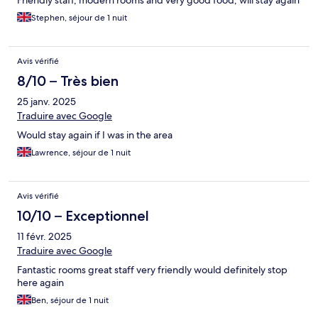
Friendly staff, modern rooms and very good food, will stay again
Stephen, séjour de 1 nuit
Avis vérifié
8/10 – Très bien
25 janv. 2025
Traduire avec Google
Would stay again if I was in the area
Lawrence, séjour de 1 nuit
Avis vérifié
10/10 – Exceptionnel
11 févr. 2025
Traduire avec Google
Fantastic rooms great staff very friendly would definitely stop
here again
Ben, séjour de 1 nuit