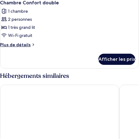
double
13
double
Chambre Confort double
toutes
1 chambre
les
2 personnes
photos
pour
1 très grand lit
ce
Wi-Fi gratuit
type
Plus
Plus de détails
de
de
chambre :
détails
Afficher les prix
pour
Chambre
Chambre
Confort
Confort
Hébergements similaires
double
double
The Green Dragon at Bedale by OYO
Eastfiel