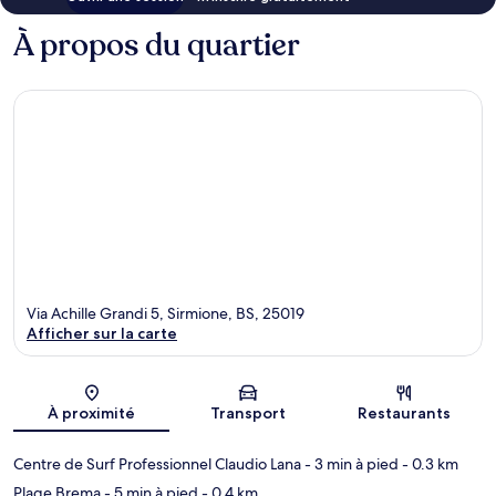
À propos du quartier
Via Achille Grandi 5, Sirmione, BS, 25019
Afficher sur la carte
Carte
À proximité
Transport
Restaurants
Centre de Surf Professionnel Claudio Lana
- 3 min à pied
- 0.3 km
Plage Brema
- 5 min à pied
- 0.4 km