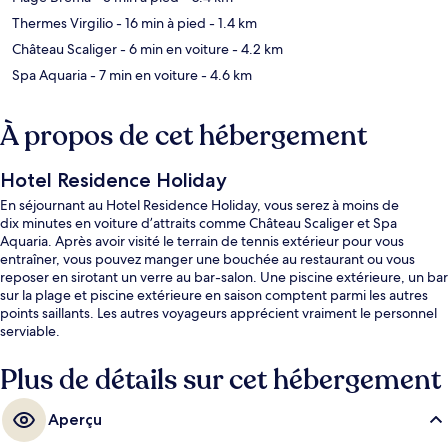
Thermes Virgilio
- 16 min à pied
- 1.4 km
Château Scaliger
- 6 min en voiture
- 4.2 km
Spa Aquaria
- 7 min en voiture
- 4.6 km
À propos de cet hébergement
Hotel Residence Holiday
En séjournant au Hotel Residence Holiday, vous serez à moins de
dix minutes en voiture d’attraits comme Château Scaliger et Spa
Aquaria. Après avoir visité le terrain de tennis extérieur pour vous
entraîner, vous pouvez manger une bouchée au restaurant ou vous
reposer en sirotant un verre au bar-salon. Une piscine extérieure, un bar
sur la plage et piscine extérieure en saison comptent parmi les autres
points saillants. Les autres voyageurs apprécient vraiment le personnel
serviable.
Plus de détails sur cet hébergement
Aperçu