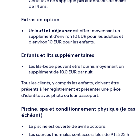
Cette taxe ne s’applique pas aux enfants de moins
de 14 ans.
Extras en option
Un
buffet déjeuner
est offert moyennant un
supplément d’environ 10 EUR pour les adultes et
d’environ 10 EUR pour les enfants.
Enfants et lits supplémentaires
Les lits-bébé peuvent être fournis moyennant un
supplément de 10.0 EUR par nuit
Tous les clients, y compris les enfants, doivent être
présents à l'enregistrement et présenter une pièce
d'identité avec photo ou leur passeport.
Piscine, spa et conditionnement physique (le cas
échéant)
La piscine est ouverte de avril à octobre.
Les sources thermales sont accessibles de 9 h à 23 h