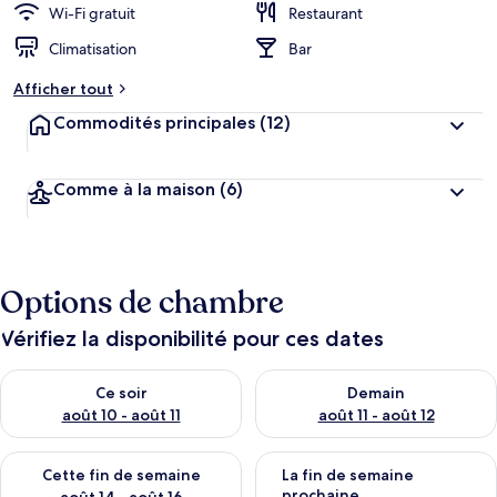
Wi-Fi gratuit
Restaurant
Climatisation
Bar
Afficher tout
Commodités principales
(12)
Comme à la maison
(6)
Options de chambre
Vérifiez la disponibilité pour ces dates
Vérifier la disponibilité pour ce soir août 10 - août 11
Vérifier la disponibilité pour 
Ce soir
Demain
août 10 - août 11
août 11 - août 12
Vérifier la disponibilité pour cette fin de semaine août 14 - aoû
Vérifier la disponibilité pour 
Cette fin de semaine
La fin de semaine
prochaine