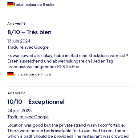
Stefan, séjour de 5 nuits
Avis vérifié
8/10 – Très bien
13 juin 2024
Traduire avec Google
Es war soweit alles okay, habe im Bad eine Steckdose vermisst!!
Essen ausreichend und abwechslungsreich ! Jeden Tag
Livemusik war angenehm LG S.Richter
Silvia, séjour de 7 nuits
Avis vérifié
10/10 – Exceptionnel
24 juill. 2025
Traduire avec Google
Location was good but the private strand wasn’t comfortable.
There were no sun beds available for to use, had to rent them
which is bad! Should be provided! The restaurant was crowded