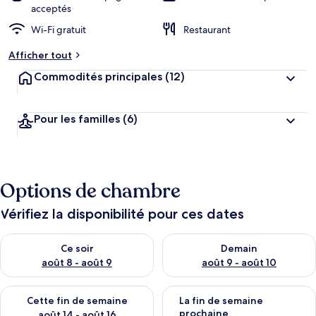
acceptés
Wi-Fi gratuit
Restaurant
Afficher tout
Commodités principales
(12)
Pour les familles
(6)
Options de chambre
Vérifiez la disponibilité pour ces dates
Vérifier la disponibilité pour ce soir août 8 - août 9
Vérifier la disponibilité pour 
Ce soir
Demain
août 8 - août 9
août 9 - août 10
Vérifier la disponibilité pour cette fin de semaine août 14 - aoû
Vérifier la disponibilité pour 
Cette fin de semaine
La fin de semaine
prochaine
août 14 - août 16