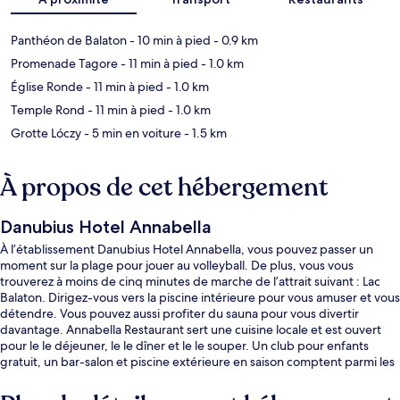
Panthéon de Balaton
- 10 min à pied
- 0.9 km
Promenade Tagore
- 11 min à pied
- 1.0 km
Église Ronde
- 11 min à pied
- 1.0 km
Temple Rond
- 11 min à pied
- 1.0 km
Grotte Lóczy
- 5 min en voiture
- 1.5 km
À propos de cet hébergement
Danubius Hotel Annabella
À l’établissement Danubius Hotel Annabella, vous pouvez passer un
moment sur la plage pour jouer au volleyball. De plus, vous vous
trouverez à moins de cinq minutes de marche de l’attrait suivant : Lac
Balaton. Dirigez-vous vers la piscine intérieure pour vous amuser et vous
détendre. Vous pouvez aussi profiter du sauna pour vous divertir
davantage. Annabella Restaurant sert une cuisine locale et est ouvert
pour le le déjeuner, le le dîner et le le souper. Un club pour enfants
gratuit, un bar-salon et piscine extérieure en saison comptent parmi les
autres caractéristiques.