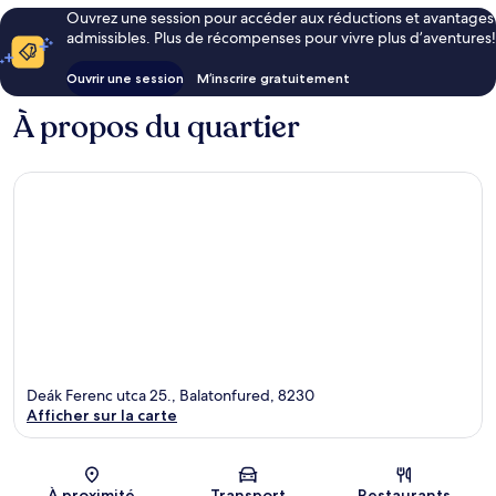
Ouvrez une session pour accéder aux réductions et avantages
admissibles. Plus de récompenses pour vivre plus d’aventures!
Ouvrir une session
M’inscrire gratuitement
À propos du quartier
Deák Ferenc utca 25., Balatonfured, 8230
Afficher sur la carte
Carte
À proximité
Transport
Restaurants