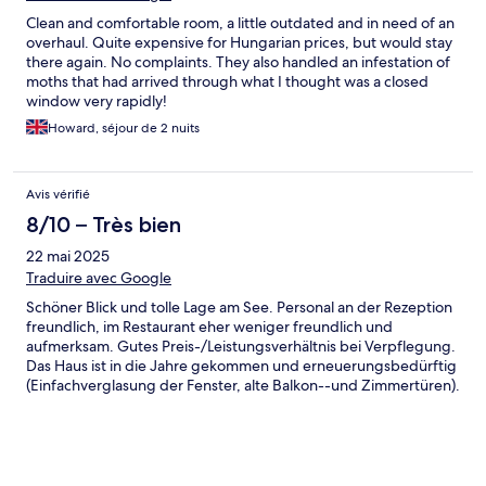
Clean and comfortable room, a little outdated and in need of an
overhaul. Quite expensive for Hungarian prices, but would stay
there again. No complaints. They also handled an infestation of
moths that had arrived through what I thought was a closed
window very rapidly!
Howard, séjour de 2 nuits
Avis vérifié
8/10 – Très bien
22 mai 2025
Traduire avec Google
Schöner Blick und tolle Lage am See. Personal an der Rezeption
freundlich, im Restaurant eher weniger freundlich und
aufmerksam. Gutes Preis-/Leistungsverhältnis bei Verpflegung.
Das Haus ist in die Jahre gekommen und erneuerungsbedürftig
(Einfachverglasung der Fenster, alte Balkon--und Zimmertüren).