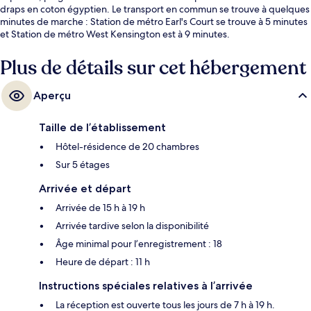
draps en coton égyptien. Le transport en commun se trouve à quelques
minutes de marche : Station de métro Earl's Court se trouve à 5 minutes
et Station de métro West Kensington est à 9 minutes.
Plus de détails sur cet hébergement
Aperçu
Taille de l’établissement
Hôtel-résidence de 20 chambres
Sur 5 étages
Arrivée et départ
Arrivée de 15 h à 19 h
Arrivée tardive selon la disponibilité
Âge minimal pour l’enregistrement : 18
Heure de départ : 11 h
Instructions spéciales relatives à l’arrivée
La réception est ouverte tous les jours de 7 h à 19 h.