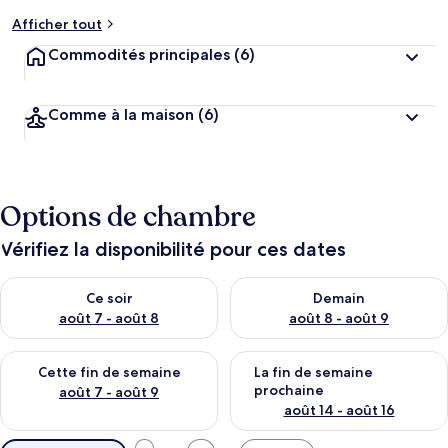
Afficher tout
Commodités principales
(6)
Comme à la maison
(6)
Options de chambre
Vérifiez la disponibilité pour ces dates
Vérifier la disponibilité pour ce soir août 7 - août 8
Vérifier la disponibilité pour 
Ce soir
Demain
août 7 - août 8
août 8 - août 9
Vérifier la disponibilité pour cette fin de semaine août 7 - aoû
Vérifier la disponibilité pour 
Cette fin de semaine
La fin de semaine
prochaine
août 7 - août 9
août 14 - août 16