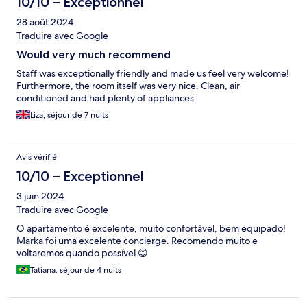
10/10 – Exceptionnel
28 août 2024
Traduire avec Google
Would very much recommend
Staff was exceptionally friendly and made us feel very welcome!
Furthermore, the room itself was very nice. Clean, air
conditioned and had plenty of appliances.
Liza, séjour de 7 nuits
Avis vérifié
10/10 – Exceptionnel
3 juin 2024
Traduire avec Google
O apartamento é excelente, muito confortável, bem equipado!
Marka foi uma excelente concierge. Recomendo muito e
voltaremos quando possível 😊
Tatiana, séjour de 4 nuits