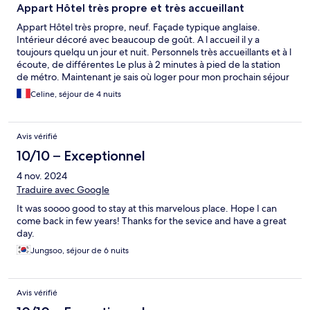
Appart Hôtel très propre et très accueillant
Appart Hôtel très propre, neuf. Façade typique anglaise.
Intérieur décoré avec beaucoup de goût. A l accueil il y a
toujours quelqu un jour et nuit. Personnels très accueillants et à l
écoute, de différentes Le plus à 2 minutes à pied de la station
de métro. Maintenant je sais où loger pour mon prochain séjour
à Londres.
Celine, séjour de 4 nuits
Avis vérifié
10/10 – Exceptionnel
4 nov. 2024
Traduire avec Google
It was soooo good to stay at this marvelous place. Hope I can
come back in few years! Thanks for the sevice and have a great
day.
Jungsoo, séjour de 6 nuits
Avis vérifié