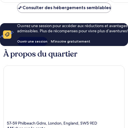
257 $ CA
Consulter des hébergements semblables
Ouvrez une session pour accéder aux réductions et avantages
admissibles. Plus de récompenses pour vivre plus d’aventures!
Ouvrir une session
M’inscrire gratuitement
À propos du quartier
57-59 Philbeach Gdns, London, England, SW5 9ED