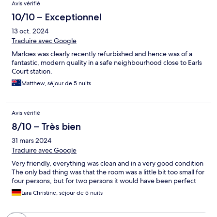
Avis vérifié
10/10 – Exceptionnel
13 oct. 2024
Traduire avec Google
Marloes was clearly recently refurbished and hence was of a
fantastic, modern quality in a safe neighbourhood close to Earls
Court station.
Matthew, séjour de 5 nuits
Avis vérifié
8/10 – Très bien
31 mars 2024
Traduire avec Google
Very friendly, everything was clean and in a very good condition
The only bad thing was that the room was a little bit too small for
four persons, but for two persons it would have been perfect
Lara Christine, séjour de 5 nuits