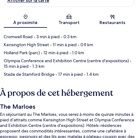
Afficher sur la carte
Carte
À proximité
Transport
Restaurants
Cromwell Road
- 3 min à pied
- 0.3 km
Kensington High Street
- 11 min à pied
- 0.9 km
Holland Park (parc)
- 12 min à pied
- 1.0 km
Olympia Conference and Exhibition Centre (centre d'expositions)
-
15 min à pied
- 1.3 km
Stade de Stamford Bridge
- 17 min à pied
- 1.4 km
À propos de cet hébergement
The Marloes
En séjournant au The Marloes, vous serez à moins de quinze minutes à
pied d’attraits comme Kensington High Street et Olympia Conference
and Exhibition Centre (centre d'expositions). Hôtels-résidences
proposent des commodités intéressantes, comme une cafetière à
espresso, peignoirs et des lits avec matelas à plateau-coussin avec des