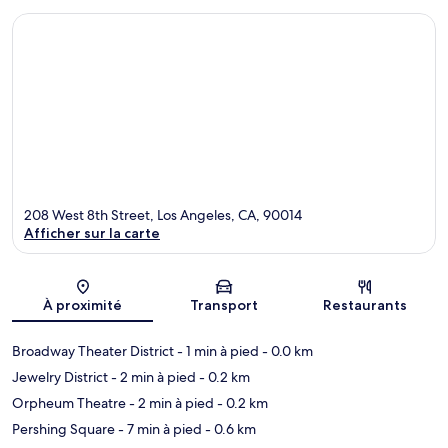
208 West 8th Street, Los Angeles, CA, 90014
Afficher sur la carte
Carte
À proximité
Transport
Restaurants
Broadway Theater District
- 1 min à pied
- 0.0 km
Jewelry District
- 2 min à pied
- 0.2 km
Orpheum Theatre
- 2 min à pied
- 0.2 km
Pershing Square
- 7 min à pied
- 0.6 km