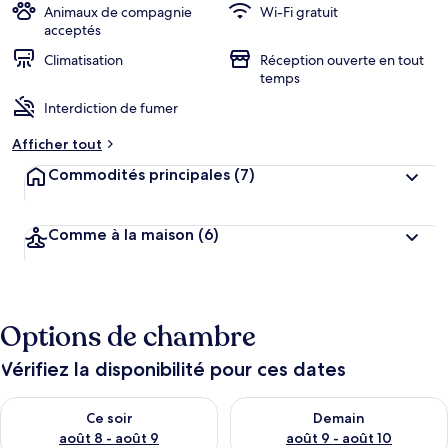
Animaux de compagnie
Wi-Fi gratuit
acceptés
Climatisation
Réception ouverte en tout
temps
Interdiction de fumer
Afficher tout
Commodités principales
(7)
Comme à la maison
(6)
Options de chambre
Vérifiez la disponibilité pour ces dates
Vérifier la disponibilité pour ce soir août 8 - août 9
Vérifier la disponibilité pour 
Ce soir
Demain
août 8 - août 9
août 9 - août 10