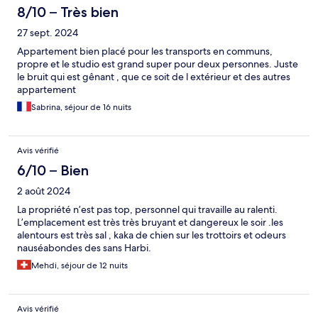
8/10 – Très bien
27 sept. 2024
Appartement bien placé pour les transports en communs,
propre et le studio est grand super pour deux personnes. Juste
le bruit qui est gênant , que ce soit de l extérieur et des autres
appartement
Sabrina, séjour de 16 nuits
Avis vérifié
6/10 – Bien
2 août 2024
La propriété n’est pas top, personnel qui travaille au ralenti.
L’emplacement est très très bruyant et dangereux le soir .les
alentours est très sal , kaka de chien sur les trottoirs et odeurs
nauséabondes des sans Harbi.
Mehdi, séjour de 12 nuits
Avis vérifié