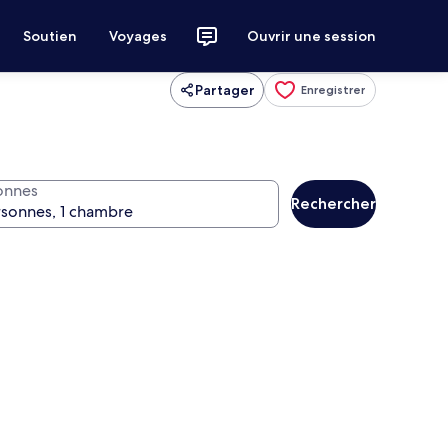
Soutien
Voyages
Ouvrir une session
Partager
Enregistrer
onnes
Rechercher