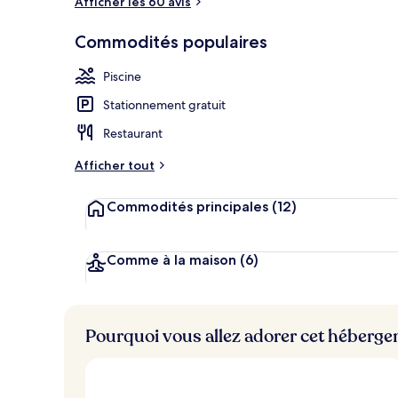
Afficher les 60 avis
Chambre Junio
Commodités populaires
Piscine
Stationnement gratuit
Restaurant
Afficher tout
Commodités principales
(12)
Comme à la maison
(6)
Pourquoi vous allez adorer cet héberg