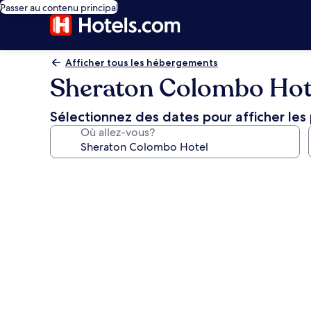
Passer au contenu principal
Afficher tous les hébergements
Sheraton Colombo Hot
Sélectionnez des dates pour afficher les 
Où allez-vous?
Galerie
de
photos
de
l’hébergement
Sheraton
Colombo