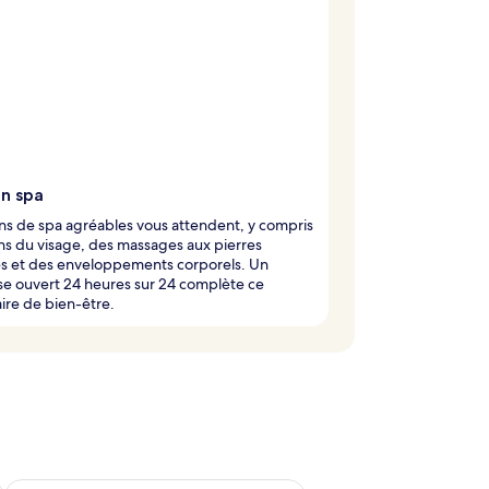
on spa
ns de spa agréables vous attendent, y compris
ns du visage, des massages aux pierres
s et des enveloppements corporels. Un
e ouvert 24 heures sur 24 complète ce
ire de bien-être.