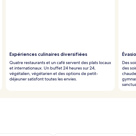
Expériences culinaires diversifiées
Évasi
Quatre restaurants et un café servent des plats locaux
Des soi
et internationaux. Un buffet 24 heures sur 24,
des soi
végétalien, végétarien et des options de petit-
chaude
déjeuner satisfont toutes les envies.
gymnas
sanctua