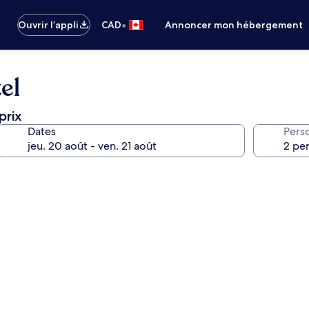
•
Ouvrir l’appli
CAD
Annoncer mon hébergement
el
prix
Dates
Pers