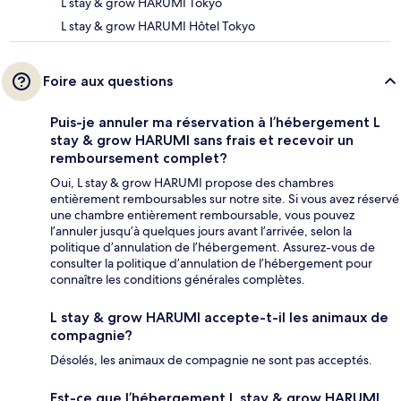
L stay & grow HARUMI Tokyo
L stay & grow HARUMI Hôtel Tokyo
Foire aux questions
Puis-je annuler ma réservation à l’hébergement L
stay & grow HARUMI sans frais et recevoir un
remboursement complet?
Oui, L stay & grow HARUMI propose des chambres
entièrement remboursables sur notre site. Si vous avez réservé
une chambre entièrement remboursable, vous pouvez
l’annuler jusqu’à quelques jours avant l’arrivée, selon la
politique d’annulation de l’hébergement. Assurez-vous de
consulter la politique d’annulation de l’hébergement pour
connaître les conditions générales complètes.
L stay & grow HARUMI accepte-t-il les animaux de
compagnie?
Désolés, les animaux de compagnie ne sont pas acceptés.
Est-ce que l’hébergement L stay & grow HARUMI