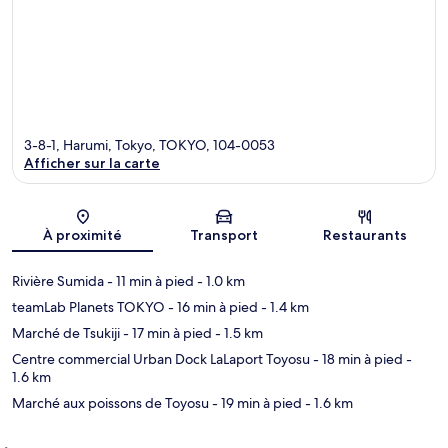
3-8-1, Harumi, Tokyo, TOKYO, 104-0053
Afficher sur la carte
Carte
À proximité
Transport
Restaurants
Rivière Sumida
- 11 min à pied
- 1.0 km
teamLab Planets TOKYO
- 16 min à pied
- 1.4 km
Marché de Tsukiji
- 17 min à pied
- 1.5 km
Centre commercial Urban Dock LaLaport Toyosu
- 18 min à pied
-
1.6 km
Marché aux poissons de Toyosu
- 19 min à pied
- 1.6 km