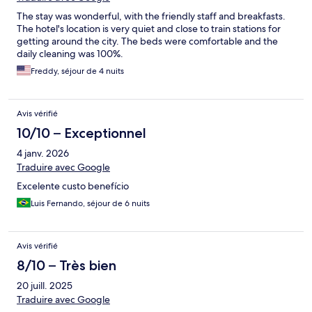
The stay was wonderful, with the friendly staff and breakfasts.
The hotel's location is very quiet and close to train stations for
getting around the city. The beds were comfortable and the
daily cleaning was 100%.
Freddy, séjour de 4 nuits
Avis vérifié
10/10 – Exceptionnel
4 janv. 2026
Traduire avec Google
Excelente custo benefício
Luis Fernando, séjour de 6 nuits
Avis vérifié
8/10 – Très bien
20 juill. 2025
Traduire avec Google