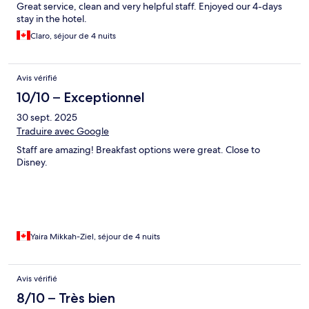
Great service, clean and very helpful staff. Enjoyed our 4-days
stay in the hotel.
Claro, séjour de 4 nuits
Avis vérifié
10/10 – Exceptionnel
30 sept. 2025
Traduire avec Google
Staff are amazing! Breakfast options were great. Close to
Disney.
Yaira Mikkah-Ziel, séjour de 4 nuits
Avis vérifié
8/10 – Très bien