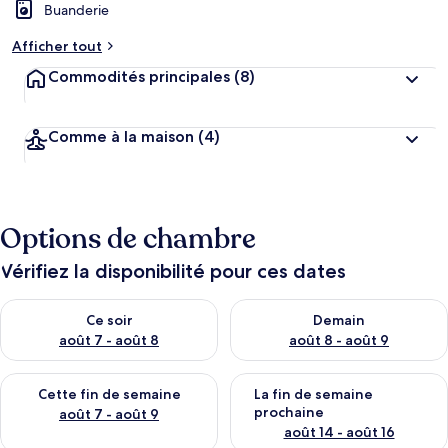
Buanderie
Afficher tout
Commodités principales
(8)
Comme à la maison
(4)
Options de chambre
Vérifiez la disponibilité pour ces dates
Vérifier la disponibilité pour ce soir août 7 - août 8
Vérifier la disponibilité pour 
Ce soir
Demain
août 7 - août 8
août 8 - août 9
Vérifier la disponibilité pour cette fin de semaine août 7 - aoû
Vérifier la disponibilité pour 
Cette fin de semaine
La fin de semaine
prochaine
août 7 - août 9
août 14 - août 16