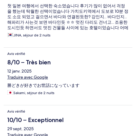
첫 일본 여행에서 선택한 숙소였습니다 후기가 많이 없어서 걱정
을 했는데 탁월한 선택이었습니다 가치도키역에서 도보로 10분 정
도 소요 되었고 걸으면서 바다와 연결된듯한? 강인지.. 바다인지..
해파리가 사는것 보면 바다인듯 ㅎㅎ 멋진 다리도 건너고.. 조용한
도시인듯 하면서도 멋진 건물들 사이에 있는 호텔이었습니다 어메
니티도 무료로 이용 할 수 있어서 좋았습니다 무엇보다 무료 조식
JINA, séjour de 2 nuits
서비스!! 2박을 머물면서 첫 날을 일정 때문에 먹지 못했고 둘째날
은 이용했는데 너무 맛있게 잘 먹었습니다 다음에 또 일본에 올 일
이 생긴다면 또 이용할 생각 100프로 입니다^^
Avis vérifié
8/10 – Très bien
12 janv. 2025
Traduire avec Google
勝どきが好きでお世話になっています
Sakami, séjour de 2 nuits
Avis vérifié
10/10 – Exceptionnel
29 sept. 2025
Traduire avec Google