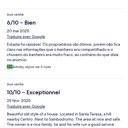
Avis vérifié
6/10 – Bien
20 mai 2025
Traduire avec Google
Estadia foi razoável. Os proprietários são ótimos, porém não fica
claro nas informações que o banheiro era compartilhado e o
chuveiro do banheiro era muito fraco, ao contrário do que dizia
no anúncio.
Adriely, séjour de 3 nuits
Avis vérifié
10/10 – Exceptionnel
25 févr. 2025
Traduire avec Google
Beautiful old style of a house. Located in Santa Teresa, a hill
nearby Centro. Next to Sambodromo. The area ist nice and safe.
The owner is a nice family, he and his wife run a good service .