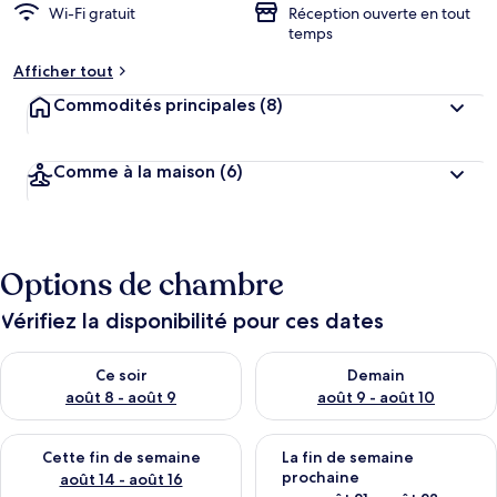
Wi-Fi gratuit
Réception ouverte en tout
temps
Afficher tout
Commodités principales
(8)
Comme à la maison
(6)
Options de chambre
Vérifiez la disponibilité pour ces dates
Vérifier la disponibilité pour ce soir août 8 - août 9
Vérifier la disponibilité pour 
Ce soir
Demain
août 8 - août 9
août 9 - août 10
Vérifier la disponibilité pour cette fin de semaine août 14 - aoû
Vérifier la disponibilité pour 
Cette fin de semaine
La fin de semaine
prochaine
août 14 - août 16