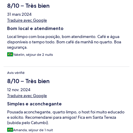
8/10 – Très bien
31 mars 2024
Traduire avec Google
Bom local e atendimento
Local limpo com boa posição, bom atendimento. Café e água
disponíveis o tempo todo. Bom café da manhã no quarto. Boa
segurança.
Yakelin, séjour de 2 nuits
Avis vérifié
8/10 – Très bien
12 nov. 2024
Traduire avec Google
Simples e aconchegante
Pousada aconchegante, quarto limpo, o host foi muito educado
e solicito. Recomendarei para amigos! Fica em Santa Tereza
(subida pelo Catumbi).
Amanda, séjour de 1 nuit