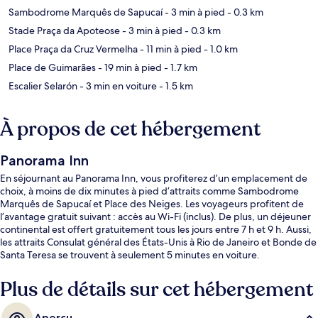
Sambodrome Marquês de Sapucaí
- 3 min à pied
- 0.3 km
Stade Praça da Apoteose
- 3 min à pied
- 0.3 km
Place Praça da Cruz Vermelha
- 11 min à pied
- 1.0 km
Place de Guimarães
- 19 min à pied
- 1.7 km
Escalier Selarón
- 3 min en voiture
- 1.5 km
À propos de cet hébergement
Panorama Inn
En séjournant au Panorama Inn, vous profiterez d’un emplacement de
choix, à moins de dix minutes à pied d’attraits comme Sambodrome
Marquês de Sapucaí et Place des Neiges. Les voyageurs profitent de
l’avantage gratuit suivant : accès au Wi-Fi (inclus). De plus, un déjeuner
continental est offert gratuitement tous les jours entre 7 h et 9 h. Aussi,
les attraits Consulat général des États-Unis à Rio de Janeiro et Bonde de
Santa Teresa se trouvent à seulement 5 minutes en voiture.
Plus de détails sur cet hébergement
Aperçu