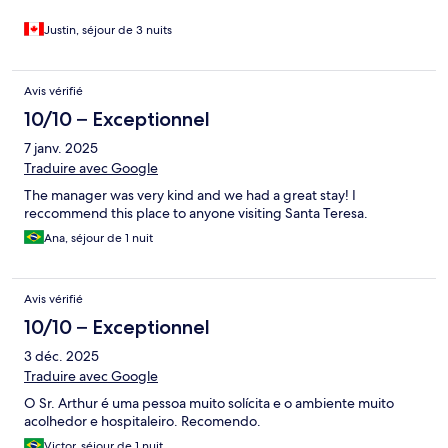
Justin, séjour de 3 nuits
Avis vérifié
10/10 – Exceptionnel
7 janv. 2025
Traduire avec Google
The manager was very kind and we had a great stay! I
reccommend this place to anyone visiting Santa Teresa.
Ana, séjour de 1 nuit
Avis vérifié
10/10 – Exceptionnel
3 déc. 2025
Traduire avec Google
O Sr. Arthur é uma pessoa muito solícita e o ambiente muito
acolhedor e hospitaleiro. Recomendo.
Victor, séjour de 1 nuit