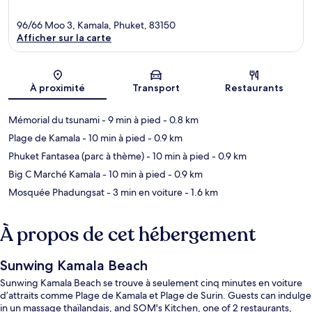
96/66 Moo 3, Kamala, Phuket, 83150
Afficher sur la carte
Carte
À proximité
Transport
Restaurants
Mémorial du tsunami
- 9 min à pied
- 0.8 km
Plage de Kamala
- 10 min à pied
- 0.9 km
Phuket Fantasea (parc à thème)
- 10 min à pied
- 0.9 km
Big C Marché Kamala
- 10 min à pied
- 0.9 km
Mosquée Phadungsat
- 3 min en voiture
- 1.6 km
À propos de cet hébergement
Sunwing Kamala Beach
Sunwing Kamala Beach se trouve à seulement cinq minutes en voiture
d’attraits comme Plage de Kamala et Plage de Surin. Guests can indulge
in un massage thaïlandais, and SOM's Kitchen, one of 2 restaurants,