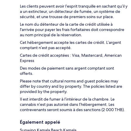
Les clients peuvent avoir l’esprit tranquille en sachant qu’il y
a un extincteur, un détecteur de fumée, un système de
sécurité, et une trousse de premiers soins sur place.
Le nom du détenteur de la carte de crédit utilisée à
l'arrivée pour payer les frais forfaitaires doit correspondre
au nom principal de la réservation.
Cet hébergement accepte les cartes de crédit. L’argent
comptant n’est pas accepté.
Cartes de crédit acceptées : Visa, Mastercard, American
Express
Des modes de paiement sans argent comptant sont
offerts.
Please note that cultural norms and guest policies may
differ by country and by property. The policies listed are
provided by the property.
Il est interdit de fumer à l’intérieur de la chambre. Le
cannabis n’est pas autorisé dans l’hébergement. Les
contrevenants seront soumis à des sanctions (2 000 THB).
Également appelé
Sunwing Kamala Beach Kamala