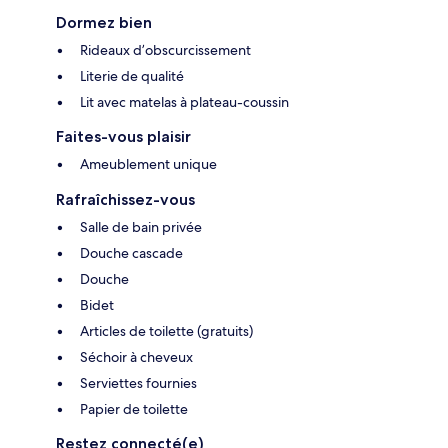
Dormez bien
Rideaux d’obscurcissement
Literie de qualité
Lit avec matelas à plateau-coussin
Faites-vous plaisir
Ameublement unique
Rafraîchissez-vous
Salle de bain privée
Douche cascade
Douche
Bidet
Articles de toilette (gratuits)
Séchoir à cheveux
Serviettes fournies
Papier de toilette
Restez connecté(e)