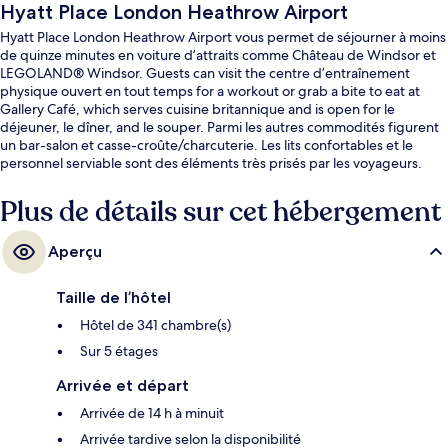
Hyatt Place London Heathrow Airport
Hyatt Place London Heathrow Airport vous permet de séjourner à moins
de quinze minutes en voiture d’attraits comme Château de Windsor et
LEGOLAND® Windsor. Guests can visit the centre d’entraînement
physique ouvert en tout temps for a workout or grab a bite to eat at
Gallery Café, which serves cuisine britannique and is open for le
déjeuner, le dîner, and le souper. Parmi les autres commodités figurent
un bar-salon et casse-croûte/charcuterie. Les lits confortables et le
personnel serviable sont des éléments très prisés par les voyageurs.
Plus de détails sur cet hébergement
Aperçu
Taille de l’hôtel
Hôtel de 341 chambre(s)
Sur 5 étages
Arrivée et départ
Arrivée de 14 h à minuit
Arrivée tardive selon la disponibilité