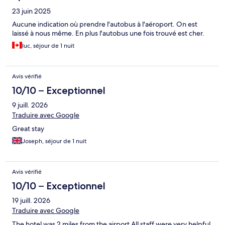
23 juin 2025
Aucune indication où prendre l'autobus à l'aéroport. On est
laissé à nous même. En plus l'autobus une fois trouvé est cher.
luc, séjour de 1 nuit
Avis vérifié
10/10 – Exceptionnel
9 juill. 2026
Traduire avec Google
Great stay
Joseph, séjour de 1 nuit
Avis vérifié
10/10 – Exceptionnel
19 juill. 2026
Traduire avec Google
The hotel was 2 miles from the airport All staff were very helpful