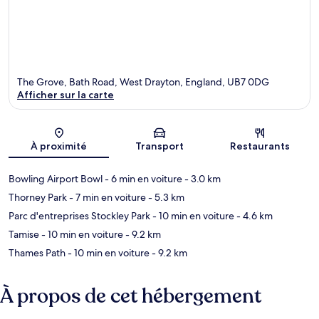
The Grove, Bath Road, West Drayton, England, UB7 0DG
Afficher sur la carte
Carte
À proximité
Transport
Restaurants
Bowling Airport Bowl
- 6 min en voiture
- 3.0 km
Thorney Park
- 7 min en voiture
- 5.3 km
Parc d'entreprises Stockley Park
- 10 min en voiture
- 4.6 km
Tamise
- 10 min en voiture
- 9.2 km
Thames Path
- 10 min en voiture
- 9.2 km
À propos de cet hébergement