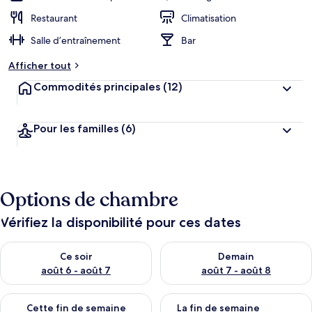
Restaurant
Climatisation
Salle d’entraînement
Bar
Afficher tout
Commodités principales
(12)
Pour les familles
(6)
Options de chambre
Vérifiez la disponibilité pour ces dates
Vérifier la disponibilité pour ce soir août 6 - août 7
Vérifier la disponibilité pour 
Ce soir
Demain
août 6 - août 7
août 7 - août 8
Vérifier la disponibilité pour cette fin de semaine août 7 - aoû
Vérifier la disponibilité pour 
Cette fin de semaine
La fin de semaine