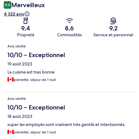
Merveilleux
9,0
4 322 avis
9,4
8,6
9,2
Propreté
Commodités
Service et personnel
Avis
Avis vérifié
10/10 – Exceptionnel
19 août 2023
La cuisine est tres bonne
pierrette, séjour de 1 nuit
Avis vérifié
10/10 – Exceptionnel
18 août 2023
super les employés sont vraiment très gentils et intentionnés.
pierrette, séjour de 1 nuit