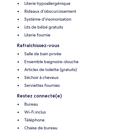
Literie hypoallergénique
Rideaux d’obscurcissement
Système d’insonorisation
Lits de bébé gratuits
Literie fournie
Rafraîchissez-vous
Salle de bain privée
Ensemble baignoire-douche
Articles de toilette (gratuits)
Séchoir à cheveux
Serviettes fournies
Restez connecté(e)
Bureau
Wi-Fi inclus
Téléphone
Chaise de bureau