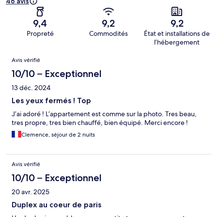
46 avis
9,4
9,2
9,2
Propreté
Commodités
État et installations de
l’hébergement
Avis
Avis vérifié
10/10 – Exceptionnel
13 déc. 2024
Les yeux fermés ! Top
J’ai adoré ! L’appartement est comme sur la photo. Tres beau,
tres propre, tres bien chauffé, bien équipé. Merci encore !
Clemence, séjour de 2 nuits
Avis vérifié
10/10 – Exceptionnel
20 avr. 2025
Duplex au coeur de paris