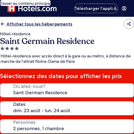
Passer au contenu principal
Télécharger l’appli
Afficher tous les hébergements
Hôtel-résidence
Saint Germain Residence
Hébergement
4.0 étoiles
Hôtel-résidence avec accès direct à la gare ou au métro, à distance de
marche de l’attrait Notre-Dame de Paris
Sélectionnez des dates pour afficher les prix
Où allez-vous?
Dates
Personnes