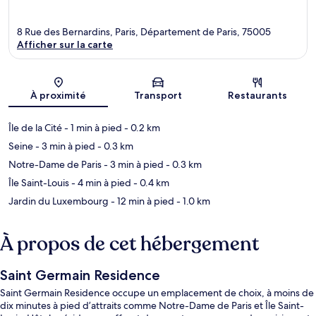
8 Rue des Bernardins, Paris, Département de Paris, 75005
Afficher sur la carte
Carte
À proximité
Transport
Restaurants
Île de la Cité
- 1 min à pied
- 0.2 km
Seine
- 3 min à pied
- 0.3 km
Notre-Dame de Paris
- 3 min à pied
- 0.3 km
Île Saint-Louis
- 4 min à pied
- 0.4 km
Jardin du Luxembourg
- 12 min à pied
- 1.0 km
À propos de cet hébergement
Saint Germain Residence
Saint Germain Residence occupe un emplacement de choix, à moins de
dix minutes à pied d’attraits comme Notre-Dame de Paris et Île Saint-