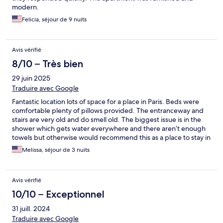
modern.
Felicia, séjour de 9 nuits
Avis vérifié
8/10 – Très bien
29 juin 2025
Traduire avec Google
Fantastic location lots of space for a place in Paris. Beds were
comfortable plenty of pillows provided. The entranceway and
stairs are very old and do smell old. The biggest issue is in the
shower which gets water everywhere and there aren’t enough
towels but otherwise would recommend this as a place to stay in
central Paris
Melissa, séjour de 3 nuits
Avis vérifié
10/10 – Exceptionnel
31 juill. 2024
Traduire avec Google