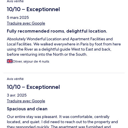
Avis vérifié
10/10 – Exceptionnel
5 mars 2025
Traduire avec Google
Fully recommended rooms, delightful location.
Absolutely Wonderful Location and Apartment Facilities and
Local Facilities. We walked everywhere in Paris by foot from here
using the River as a delightful guide West to East and back,
before venturing into the North or the South.
Oliver, séjour de 4 nuits
Avis vérifié
10/10 – Exceptionnel
3 avr. 2025
Traduire avec Google
Spacious and clean
Our entire stay was pleasant. It was comfortable, centrally
located, and quiet. I did need to reach out to the property and
they responded quickly. The apartment was furnished and