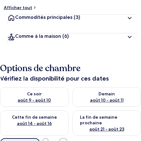
Afficher tout
Commodités principales
(3)
Comme à la maison
(6)
Options de chambre
Vérifiez la disponibilité pour ces dates
Vérifier la disponibilité pour ce soir août 9 - août 10
Vérifier la disponibilité pour 
Ce soir
Demain
août 9 - août 10
août 10 - août 11
Vérifier la disponibilité pour cette fin de semaine août 14 - aoû
Vérifier la disponibilité pour 
Cette fin de semaine
La fin de semaine
prochaine
août 14 - août 16
août 21 - août 23