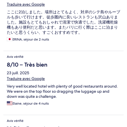
Traduire avec Google
ここに2泊しました。場所はとてもよく、対岸のシテ島やルーブ
ルも歩いて行けます。徒歩圏内に良いレストランも沢山ありま
した。施設もとてもおしゃれで清潔で快適でした。洗濯機乾燥
機もあり便利だと思います。またパリに行く際はここに泊まり
たいと思うくらい、すごくおすすめです。
ERINA, séjour de 2 nuits
Avis vérifié
8/10 – Très bien
23 juill. 2025
Traduire avec Google
Very well located hotel with plenty of good restaurants around.
We were on the top floor so dragging the luggage up and
down was quite a challenge.
Elaine, séjour de 4 nuits
Avis vérifié