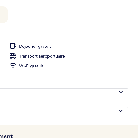
térieures
Déjeuner gratuit
Transport aéroportuaire
Wi-Fi gratuit
ement