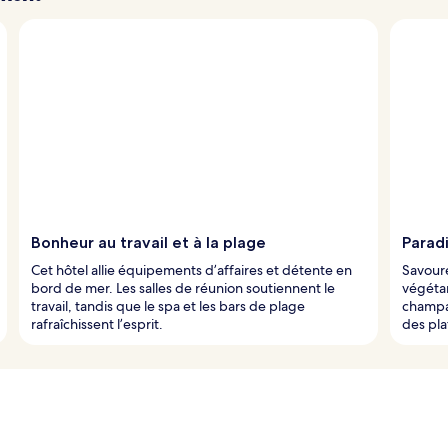
Bonheur au travail et à la plage
Parad
Cet hôtel allie équipements d’affaires et détente en
Savoure
bord de mer. Les salles de réunion soutiennent le
végétar
travail, tandis que le spa et les bars de plage
champa
rafraîchissent l’esprit.
des pla