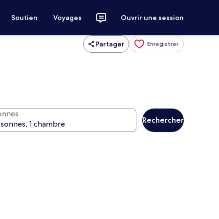
Soutien
Voyages
Ouvrir une session
Partager
Enregistrer
onnes
Rechercher