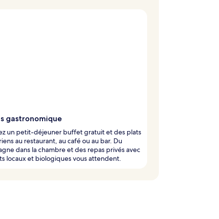
is gastronomique
z un petit-déjeuner buffet gratuit et des plats
iens au restaurant, au café ou au bar. Du
gne dans la chambre et des repas privés avec
ts locaux et biologiques vous attendent.