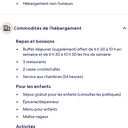
Hébergement non-fumeurs
Commodités de l’hébergement
Repas et boissons
Buffet déjeuner (supplément) offert de 6 h 30 à 10 h en
semaine et de 6 h 30 à 10 h 30 les fins de semaine
3 restaurants
2 casse-croûte/cafés
Service aux chambres (24 heures)
Pour les enfants
Séjour gratuit pour les enfants (consultez les politiques)
Épicerie/dépanneur
Menu pour enfants
Maître nageur
Activités