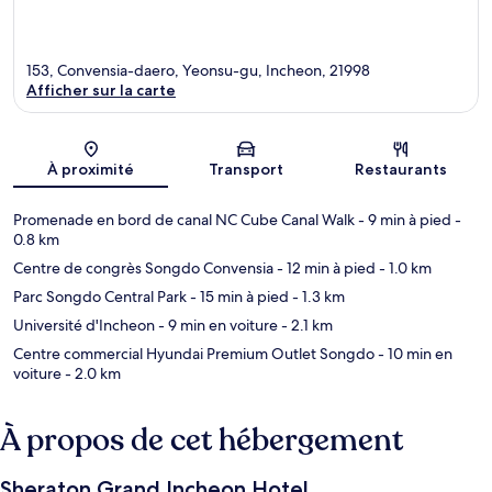
153, Convensia-daero, Yeonsu-gu, Incheon, 21998
Afficher sur la carte
Carte
À proximité
Transport
Restaurants
Promenade en bord de canal NC Cube Canal Walk
- 9 min à pied
-
0.8 km
Centre de congrès Songdo Convensia
- 12 min à pied
- 1.0 km
Parc Songdo Central Park
- 15 min à pied
- 1.3 km
Université d'Incheon
- 9 min en voiture
- 2.1 km
Centre commercial Hyundai Premium Outlet Songdo
- 10 min en
voiture
- 2.0 km
À propos de cet hébergement
Sheraton Grand Incheon Hotel