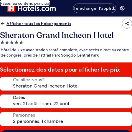
Passer au contenu principal
Télécharger l’appli
Afficher tous les hébergements
Sheraton Grand Incheon Hotel
Hébergement
5.0 étoiles
Hôtel de luxe avec station santé complète, avec accès direct au centre
de congrès, près de l’attrait Parc Songdo Central Park
Sélectionnez des dates pour afficher les prix
Où allez-vous?
Dates
Personnes