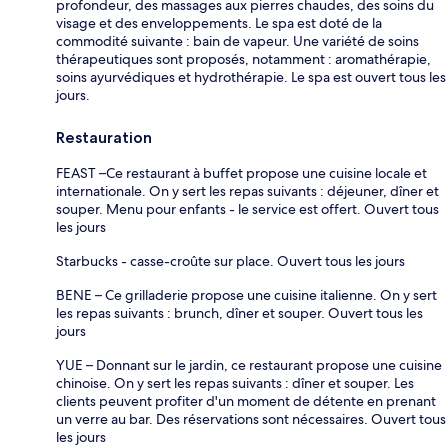
profondeur, des massages aux pierres chaudes, des soins du
visage et des enveloppements. Le spa est doté de la
commodité suivante : bain de vapeur. Une variété de soins
thérapeutiques sont proposés, notamment : aromathérapie,
soins ayurvédiques et hydrothérapie. Le spa est ouvert tous les
jours.
Restauration
FEAST –Ce restaurant à buffet propose une cuisine locale et
internationale. On y sert les repas suivants : déjeuner, dîner et
souper. Menu pour enfants - le service est offert. Ouvert tous
les jours
Starbucks - casse-croûte sur place. Ouvert tous les jours
BENE – Ce grilladerie propose une cuisine italienne. On y sert
les repas suivants : brunch, dîner et souper. Ouvert tous les
jours
YUE – Donnant sur le jardin, ce restaurant propose une cuisine
chinoise. On y sert les repas suivants : dîner et souper. Les
clients peuvent profiter d'un moment de détente en prenant
un verre au bar. Des réservations sont nécessaires. Ouvert tous
les jours