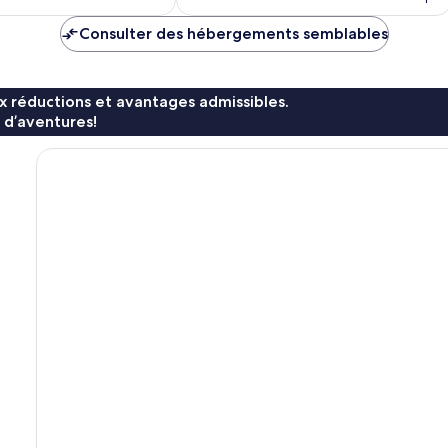
159 $ CA
Consulter des hébergements semblables
x réductions et avantages admissibles.
 d’aventures!