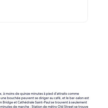
te
 à moins de quinze minutes à pied d’attraits comme
 une bouchée peuvent se diriger au café, et le bar-salon est
ndon Bridge et Cathédrale Saint-Paul se trouvent à seulement
 minutes de marche : Station de métro Old Street se trouve