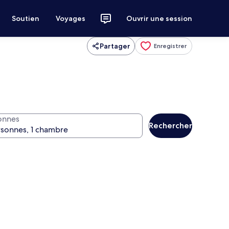
Soutien
Voyages
Ouvrir une session
Partager
Enregistrer
onnes
Rechercher