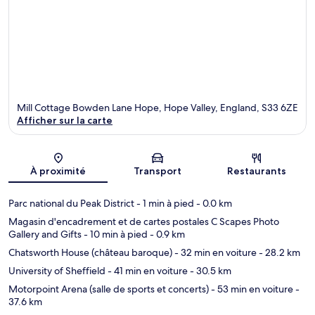
Mill Cottage Bowden Lane Hope, Hope Valley, England, S33 6ZE
Afficher sur la carte
Carte
À proximité
Transport
Restaurants
Parc national du Peak District
- 1 min à pied
- 0.0 km
Magasin d'encadrement et de cartes postales C Scapes Photo
Gallery and Gifts
- 10 min à pied
- 0.9 km
Chatsworth House (château baroque)
- 32 min en voiture
- 28.2 km
University of Sheffield
- 41 min en voiture
- 30.5 km
Motorpoint Arena (salle de sports et concerts)
- 53 min en voiture
-
37.6 km