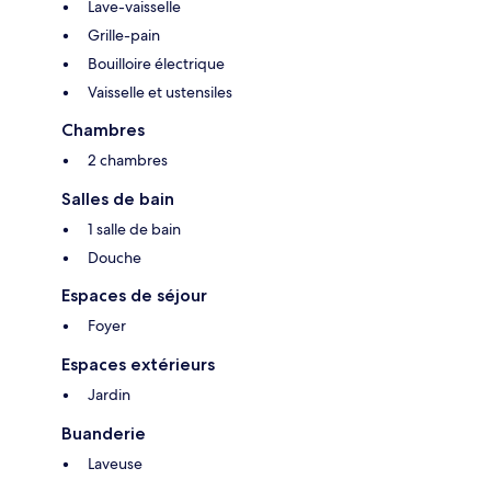
Lave-vaisselle
Grille-pain
Bouilloire électrique
Vaisselle et ustensiles
Chambres
2 chambres
Salles de bain
1 salle de bain
Douche
Espaces de séjour
Foyer
Espaces extérieurs
Jardin
Buanderie
Laveuse