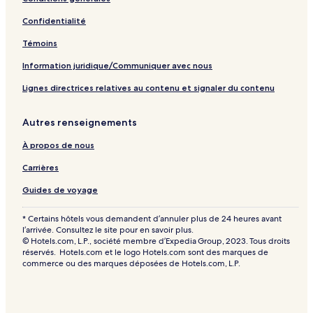
Confidentialité
Témoins
Information juridique/Communiquer avec nous
Lignes directrices relatives au contenu et signaler du contenu
Autres renseignements
À propos de nous
Carrières
Guides de voyage
* Certains hôtels vous demandent d’annuler plus de 24 heures avant
l’arrivée. Consultez le site pour en savoir plus.
© Hotels.com, L.P., société membre d’Expedia Group, 2023. Tous droits
réservés. Hotels.com et le logo Hotels.com sont des marques de
commerce ou des marques déposées de Hotels.com, L.P.