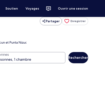
Soutien
Voyages
Ouvrir une session
Partager
Enregistrer
ncun et Punta Nizuc
onnes
Rechercher