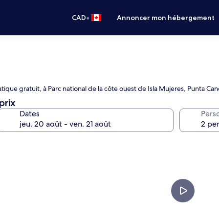
•
CAD
Annoncer mon hébergement
ique gratuit, à Parc national de la côte ouest de Isla Mujeres, Punta Ca
prix
Dates
Pers