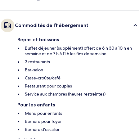
Commodités de l’hébergement
Repas et boissons
Buffet déjeuner (supplément) offert de 6 h 30 à 10 h en
semaine et de 7 h à 11 h les fins de semaine
3 restaurants
Bar-salon
Casse-croûte/café
Restaurant pour couples
Service aux chambres (heures restreintes)
Pour les enfants
Menu pour enfants
Barrière pour foyer
Barrière d'escalier