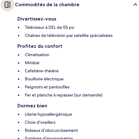
Commodités de la chambre
Divertissez-vous
Téléviseur à DEL de 55 po
Chaînes de télévision par satellite spécialisées
Profitez du confort
Climatisation
Minibar
Cafetière-théière
Bouilloire électrique
Peignoirs et pantoufles
Fer et planche à repasser (sur demande)
Dormez bien
Literie hypoallergénique
Choix d’oreillers
Rideaux d’obscurcissement
Système d’insonorisation