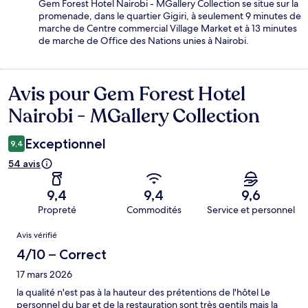
Gem Forest Hotel Nairobi - MGallery Collection se situe sur la
promenade, dans le quartier Gigiri, à seulement 9 minutes de
marche de Centre commercial Village Market et à 13 minutes
de marche de Office des Nations unies à Nairobi.
Avis pour Gem Forest Hotel
Avis
Nairobi - MGallery Collection
Exceptionnel
9,4
54 avis
9,4
9,4
9,6
Propreté
Commodités
Service et personnel
Avis
Avis vérifié
4/10 – Correct
17 mars 2026
la qualité n'est pas à la hauteur des prétentions de l'hôtel Le
personnel du bar et de la restauration sont très gentils mais la