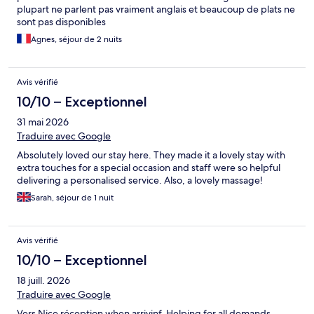
plupart ne parlent pas vraiment anglais et beaucoup de plats ne
sont pas disponibles
Agnes, séjour de 2 nuits
Avis vérifié
10/10 – Exceptionnel
31 mai 2026
Traduire avec Google
Absolutely loved our stay here. They made it a lovely stay with
extra touches for a special occasion and staff were so helpful
delivering a personalised service. Also, a lovely massage!
Sarah, séjour de 1 nuit
Avis vérifié
10/10 – Exceptionnel
18 juill. 2026
Traduire avec Google
Vers Nice réception when arrivinf. Helping for all demands -