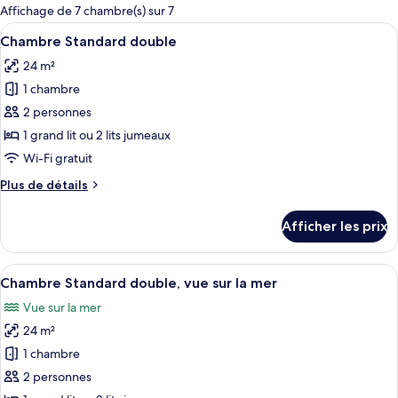
pour
Affichage de 7 chambre(s) sur 7
les
Afficher
Une chambre moderne avec un grand lit
11
Chambre Standard double
chambres
toutes
24 m²
les
1 chambre
photos
pour
2 personnes
ce
1 grand lit ou 2 lits jumeaux
type
Wi-Fi gratuit
de
Plus
Plus de détails
chambre :
de
Chambre
détails
Afficher les prix
pour
Standard
Chambre
double
Standard
Afficher
Un lit bien fait, recouvert d’une couet
11
double
Chambre Standard double, vue sur la mer
toutes
Vue sur la mer
les
24 m²
photos
pour
1 chambre
ce
2 personnes
type