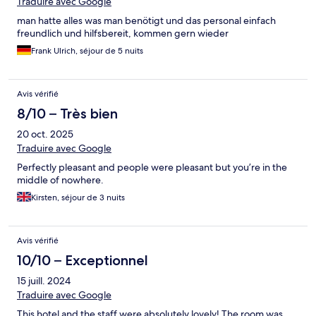
Traduire avec Google
man hatte alles was man benötigt und das personal einfach
freundlich und hilfsbereit, kommen gern wieder
Frank Ulrich, séjour de 5 nuits
Avis vérifié
8/10 – Très bien
20 oct. 2025
Traduire avec Google
Perfectly pleasant and people were pleasant but you’re in the
middle of nowhere.
Kirsten, séjour de 3 nuits
Avis vérifié
10/10 – Exceptionnel
15 juill. 2024
Traduire avec Google
This hotel and the staff were absolutely lovely! The room was