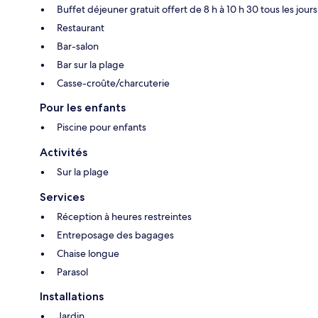
Buffet déjeuner gratuit offert de 8 h à 10 h 30 tous les jours
Restaurant
Bar-salon
Bar sur la plage
Casse-croûte/charcuterie
Pour les enfants
Piscine pour enfants
Activités
Sur la plage
Services
Réception à heures restreintes
Entreposage des bagages
Chaise longue
Parasol
Installations
Jardin