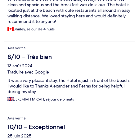
clean and spacious and the breakfast was delicious. The hotel is
located just at the beach with cute restaurants all around in easy
walking distance. We loved staying here and would definitely
recommend it to anyone!
Shirley, séjour de 4 nuits
Avis vérifié
8/10 – Très bien
13 août 2024
Traduire avec Google
It was a very pleasant stay, the Hotel is just in front of the beach.
I would like to Thanks Alexander and Petras for being helpful
during my stay.
JEREMIAH MICAH, séjour de 5 nuits
Avis vérifié
10/10 – Exceptionnel
25 juin 2025