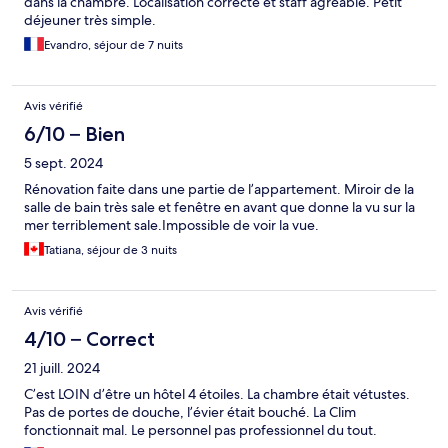
dans la chambre. Localisation correcte et staff agréable. Petit
déjeuner très simple.
Evandro, séjour de 7 nuits
Avis vérifié
6/10 – Bien
5 sept. 2024
Rénovation faite dans une partie de l’appartement. Miroir de la
salle de bain très sale et fenêtre en avant que donne la vu sur la
mer terriblement sale.Impossible de voir la vue.
Tatiana, séjour de 3 nuits
Avis vérifié
4/10 – Correct
21 juill. 2024
C’est LOIN d’être un hôtel 4 étoiles. La chambre était vétustes.
Pas de portes de douche, l’évier était bouché. La Clim
fonctionnait mal. Le personnel pas professionnel du tout.