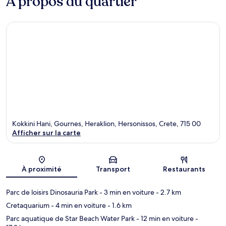
À propos du quartier
Kokkini Hani, Gournes, Heraklion, Hersonissos, Crete, 715 00
Afficher sur la carte
Carte
À proximité
Transport
Restaurants
Parc de loisirs Dinosauria Park
- 3 min en voiture
- 2.7 km
Cretaquarium
- 4 min en voiture
- 1.6 km
Parc aquatique de Star Beach Water Park
- 12 min en voiture
-