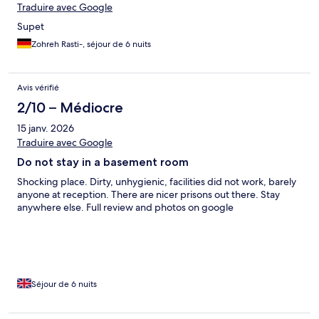
Traduire avec Google
Supet
Zohreh Rasti-, séjour de 6 nuits
Avis vérifié
2/10 – Médiocre
15 janv. 2026
Traduire avec Google
Do not stay in a basement room
Shocking place. Dirty, unhygienic, facilities did not work, barely
anyone at reception. There are nicer prisons out there. Stay
anywhere else. Full review and photos on google
Séjour de 6 nuits