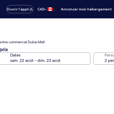
•
Ouvrir l’appli
CAD
Annoncer mon hébergement
: Centre commercial Dubai Mall
prix
Dates
Pers