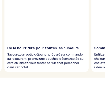
De la nourriture pour toutes les humeurs
Somme
Savourez un petit-déjeuner préparé sur commande
Enfilez
au restaurant, prenez une bouchée décontractée au
chaleur
café ou laissez-vous tenter par un chef personnel
chauffa
dans cet hôtel.
rideaux