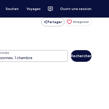
Soutien
Voyages
Ouvrir une session
Partager
Enregistrer
onnes
Rechercher