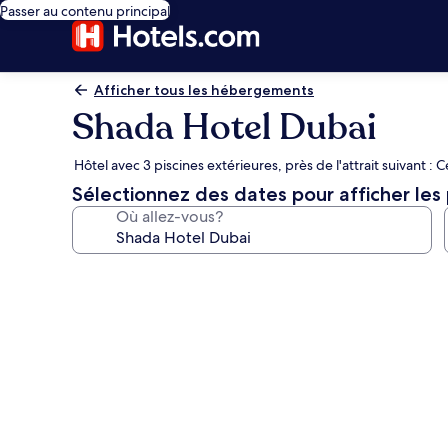
Passer au contenu principal
Afficher tous les hébergements
Shada Hotel Dubai
Hôtel avec 3 piscines extérieures, près de l'attrait suivant 
Sélectionnez des dates pour afficher les 
Où allez-vous?
Galerie
de
photos
de
l’hébergement
Shada