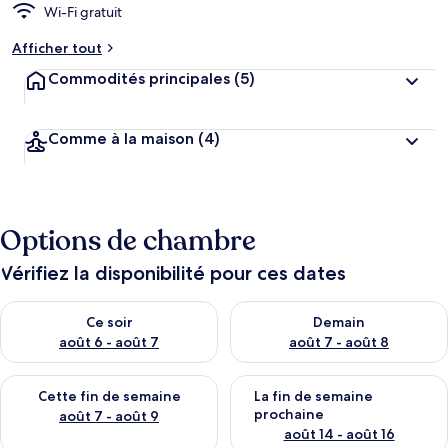
Wi-Fi gratuit
Afficher tout
Commodités principales
(5)
Comme à la maison
(4)
Options de chambre
Vérifiez la disponibilité pour ces dates
Vérifier la disponibilité pour ce soir août 6 - août 7
Vérifier la disponibilité pour 
Ce soir
Demain
août 6 - août 7
août 7 - août 8
Vérifier la disponibilité pour cette fin de semaine août 7 - aoû
Vérifier la disponibilité pour 
Cette fin de semaine
La fin de semaine
prochaine
août 7 - août 9
août 14 - août 16