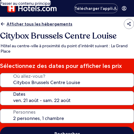
Passer au contenu principal
Télécharger l’appli
Afficher tous les hébergements
Citybox Brussels Centre Louise
Hôtel au centre-ville à proximité du point d’intérêt suivant : La Grand
Place
Sélectionnez des dates pour afficher les prix
Où allez-vous?
Dates
Personnes
Rechercher