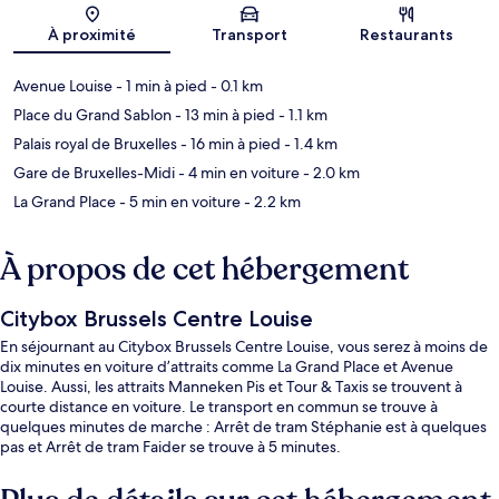
Carte
À proximité
Transport
Restaurants
Avenue Louise
- 1 min à pied
- 0.1 km
Place du Grand Sablon
- 13 min à pied
- 1.1 km
Palais royal de Bruxelles
- 16 min à pied
- 1.4 km
Gare de Bruxelles-Midi
- 4 min en voiture
- 2.0 km
La Grand Place
- 5 min en voiture
- 2.2 km
À propos de cet hébergement
Citybox Brussels Centre Louise
En séjournant au Citybox Brussels Centre Louise, vous serez à moins de
dix minutes en voiture d’attraits comme La Grand Place et Avenue
Louise. Aussi, les attraits Manneken Pis et Tour & Taxis se trouvent à
courte distance en voiture. Le transport en commun se trouve à
quelques minutes de marche : Arrêt de tram Stéphanie est à quelques
pas et Arrêt de tram Faider se trouve à 5 minutes.