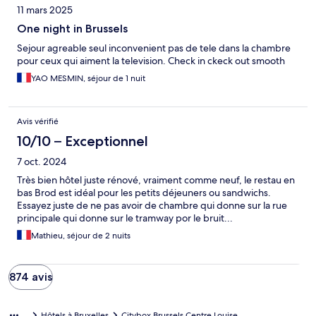
11 mars 2025
One night in Brussels
Sejour agreable seul inconvenient pas de tele dans la chambre
pour ceux qui aiment la television. Check in ckeck out smooth
YAO MESMIN, séjour de 1 nuit
Avis vérifié
10/10 – Exceptionnel
7 oct. 2024
Très bien hôtel juste rénové, vraiment comme neuf, le restau en
bas Brod est idéal pour les petits déjeuners ou sandwichs.
Essayez juste de ne pas avoir de chambre qui donne sur la rue
principale qui donne sur le tramway por le bruit...
Mathieu, séjour de 2 nuits
874 avis
Hôtels à Bruxelles
Citybox Brussels Centre Louise