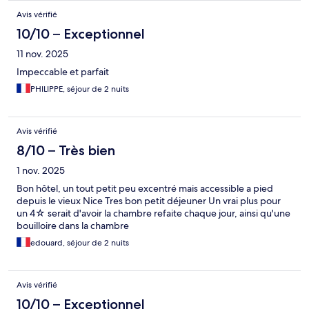
Avis vérifié
10/10 – Exceptionnel
11 nov. 2025
Impeccable et parfait
PHILIPPE, séjour de 2 nuits
Avis vérifié
8/10 – Très bien
1 nov. 2025
Bon hôtel, un tout petit peu excentré mais accessible a pied
depuis le vieux Nice Tres bon petit déjeuner Un vrai plus pour
un 4☆ serait d'avoir la chambre refaite chaque jour, ainsi qu'une
bouilloire dans la chambre
edouard, séjour de 2 nuits
Avis vérifié
10/10 – Exceptionnel