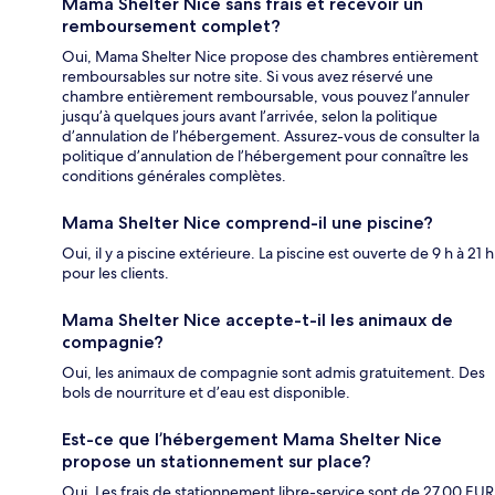
Mama Shelter Nice sans frais et recevoir un
remboursement complet?
Oui, Mama Shelter Nice propose des chambres entièrement
remboursables sur notre site. Si vous avez réservé une
chambre entièrement remboursable, vous pouvez l’annuler
jusqu’à quelques jours avant l’arrivée, selon la politique
d’annulation de l’hébergement. Assurez-vous de consulter la
politique d’annulation de l’hébergement pour connaître les
conditions générales complètes.
Mama Shelter Nice comprend-il une piscine?
Oui, il y a piscine extérieure. La piscine est ouverte de 9 h à 21 h
pour les clients.
Mama Shelter Nice accepte-t-il les animaux de
compagnie?
Oui, les animaux de compagnie sont admis gratuitement. Des
bols de nourriture et d’eau est disponible.
Est-ce que l’hébergement Mama Shelter Nice
propose un stationnement sur place?
Oui. Les frais de stationnement libre-service sont de 27.00 EUR