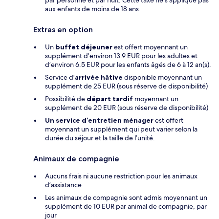
par personne et par nuit. Cette taxe ne s’applique pas
aux enfants de moins de 18 ans.
Extras en option
Un
buffet déjeuner
est offert moyennant un
supplément d’environ 13.9 EUR pour les adultes et
d’environ 6.5 EUR pour les enfants âgés de 6 à 12 an(s).
Service d'
arrivée hâtive
disponible moyennant un
supplément de 25 EUR (sous réserve de disponibilité)
Possibilité de
départ tardif
moyennant un
supplément de 20 EUR (sous réserve de disponibilité)
Un service d’entretien ménager
est offert
moyennant un supplément qui peut varier selon la
durée du séjour et la taille de l’unité.
Animaux de compagnie
Aucuns frais ni aucune restriction pour les animaux
d’assistance
Les animaux de compagnie sont admis moyennant un
supplément de 10 EUR par animal de compagnie, par
jour