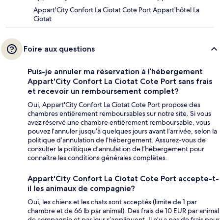
Appart'City Confort La Ciotat Cote Port Appart'hôtel La
Ciotat
Foire aux questions
Puis-je annuler ma réservation à l’hébergement
Appart'City Confort La Ciotat Cote Port sans frais
et recevoir un remboursement complet?
Oui, Appart'City Confort La Ciotat Cote Port propose des
chambres entièrement remboursables sur notre site. Si vous
avez réservé une chambre entièrement remboursable, vous
pouvez l’annuler jusqu’à quelques jours avant l’arrivée, selon la
politique d’annulation de l’hébergement. Assurez-vous de
consulter la politique d’annulation de l’hébergement pour
connaître les conditions générales complètes.
Appart'City Confort La Ciotat Cote Port accepte-t-
il les animaux de compagnie?
Oui, les chiens et les chats sont acceptés (limite de 1 par
chambre et de 66 lb par animal). Des frais de 10 EUR par animal
de compagnie et par jour s’appliquent. Il n’y a pas de frais pour