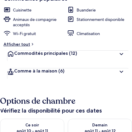
Cuisinette
Buanderie
Animaux de compagnie
Stationnement disponible
acceptés
Wi-Fi gratuit
Climatisation
Afficher tout
Commodités principales
(12)
Comme à la maison
(6)
Options de chambre
Vérifiez la disponibilité pour ces dates
Vérifier la disponibilité pour ce soir août 10 - août 11
Vérifier la disponibilité pour 
Ce soir
Demain
août 10 - août 11
août 11 - août 12