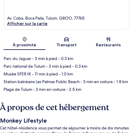
Av. Coba, Boca Paila, Tulum, QROO, 77765
Afficher sur la carte
Carte
À proximité
Transport
Restaurants
Parc du Jaguar
- 3 min à pied
- 0.3 km
Parc national de Tulum
- 3 min à pied
- 0.3 km
Musée SFER IK
- 11 min à pied
- 1.0 km
Station balnéaire Las Palmas Public Beach
- 3 min en voiture
- 1.8 km
Plage de Tulum
- 3 min en voiture
- 2.5 km
À propos de cet hébergement
Monkey Lifestyle
Cet hôtel-résidence vous permet de séjourner à moins de dix minutes