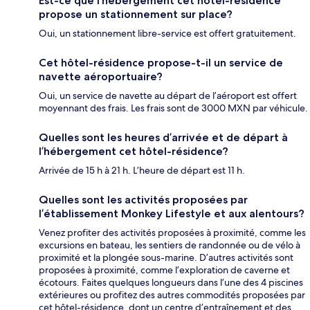
Est-ce que l’hébergement cet hôtel-résidence
propose un stationnement sur place?
Oui, un stationnement libre-service est offert gratuitement.
Cet hôtel-résidence propose-t-il un service de
navette aéroportuaire?
Oui, un service de navette au départ de l’aéroport est offert
moyennant des frais. Les frais sont de 3000 MXN par véhicule.
Quelles sont les heures d’arrivée et de départ à
l’hébergement cet hôtel-résidence?
Arrivée de 15 h à 21 h. L’heure de départ est 11 h.
Quelles sont les activités proposées par
l’établissement Monkey Lifestyle et aux alentours?
Venez profiter des activités proposées à proximité, comme les
excursions en bateau, les sentiers de randonnée ou de vélo à
proximité et la plongée sous-marine. D’autres activités sont
proposées à proximité, comme l’exploration de caverne et
écotours. Faites quelques longueurs dans l’une des 4 piscines
extérieures ou profitez des autres commodités proposées par
cet hôtel-résidence, dont un centre d’entraînement et des