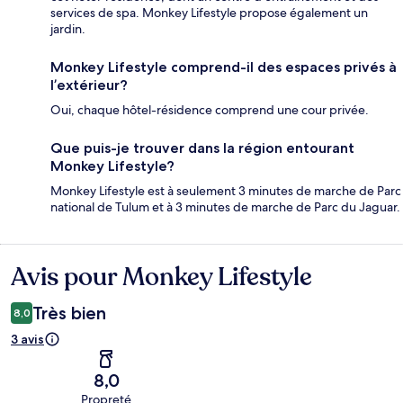
services de spa. Monkey Lifestyle propose également un
jardin.
Monkey Lifestyle comprend-il des espaces privés à
l’extérieur?
Oui, chaque hôtel-résidence comprend une cour privée.
Que puis-je trouver dans la région entourant
Monkey Lifestyle?
Monkey Lifestyle est à seulement 3 minutes de marche de Parc
national de Tulum et à 3 minutes de marche de Parc du Jaguar.
Avis pour Monkey Lifestyle
Avis
Très bien
8,0
3 avis
8,0
Propreté