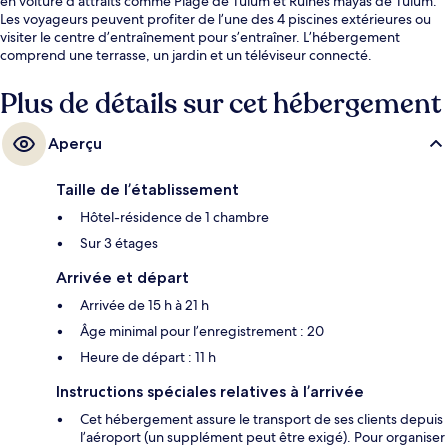
en voiture d’attraits comme Plage de Tulum et Ruines mayas de Tulum.
Les voyageurs peuvent profiter de l’une des 4 piscines extérieures ou
visiter le centre d’entraînement pour s’entraîner. L’hébergement
comprend une terrasse, un jardin et un téléviseur connecté.
Plus de détails sur cet hébergement
Aperçu
Taille de l’établissement
Hôtel-résidence de 1 chambre
Sur 3 étages
Arrivée et départ
Arrivée de 15 h à 21 h
Âge minimal pour l’enregistrement : 20
Heure de départ : 11 h
Instructions spéciales relatives à l’arrivée
Cet hébergement assure le transport de ses clients depuis
l’aéroport (un supplément peut être exigé). Pour organiser