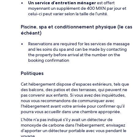
Un service d’entretien ménager
est offert
moyennant un supplément de 400 MXN par jour et
celui-ci peut varier selon la taille de l’unité.
Piscine, spa et conditionnement physique (le cas
échéant)
Reservations are required for les services de massage
and les soins du spa and can be made by contacting
the property before arrival at the number on the
booking confirmation
Politiques
Cet hébergement dispose d’espaces extérieurs, tels que
des balcons, des patios et des terrasses, qui peuvent ne
pas convenir aux enfants. Si vous avez des inquiétudes,
nous vous recommandons de communiquer avec
l’hébergement avant votre arrivée pour confirmer qu’il
pourra vous accueillir dans une chambre appropriée.
L’hôte n’a pas indiqué s’il y avait un détecteur de
monoxyde de carbone dans l’hébergement; envisagez
d’apporter un détecteur portable avec vous pendant le
voyage.