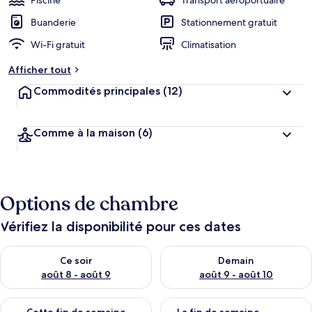
Piscine
Transport aéroportuaire
Buanderie
Stationnement gratuit
Wi-Fi gratuit
Climatisation
Afficher tout
Commodités principales
(12)
Comme à la maison
(6)
Options de chambre
Vérifiez la disponibilité pour ces dates
Vérifier la disponibilité pour ce soir août 8 - août 9
Vérifier la disponibilité pour 
Ce soir
Demain
août 8 - août 9
août 9 - août 10
Vérifier la disponibilité pour cette fin de semaine août 14 - aoû
Vérifier la disponibilité pour 