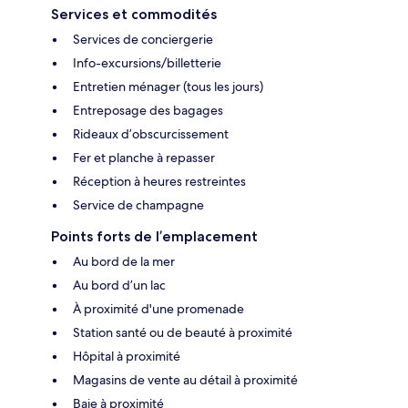
Services et commodités
Services de conciergerie
Info-excursions/billetterie
Entretien ménager (tous les jours)
Entreposage des bagages
Rideaux d’obscurcissement
Fer et planche à repasser
Réception à heures restreintes
Service de champagne
Points forts de l’emplacement
Au bord de la mer
Au bord d’un lac
À proximité d'une promenade
Station santé ou de beauté à proximité
Hôpital à proximité
Magasins de vente au détail à proximité
Baie à proximité