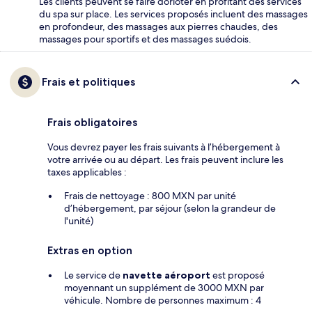
Les clients peuvent se faire dorloter en profitant des services
du spa sur place. Les services proposés incluent des massages
en profondeur, des massages aux pierres chaudes, des
massages pour sportifs et des massages suédois.
Frais et politiques
Frais obligatoires
Vous devrez payer les frais suivants à l’hébergement à
votre arrivée ou au départ. Les frais peuvent inclure les
taxes applicables :
Frais de nettoyage : 800 MXN par unité
d’hébergement, par séjour (selon la grandeur de
l'unité)
Extras en option
Le service de
navette aéroport
est proposé
moyennant un supplément de 3000 MXN par
véhicule. Nombre de personnes maximum : 4