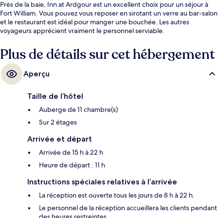
Près de la baie, Inn at Ardgour est un excellent choix pour un séjour à
Fort William. Vous pouvez vous reposer en sirotant un verre au bar-salon
et le restaurant est idéal pour manger une bouchée. Les autres
voyageurs apprécient vraiment le personnel serviable.
Plus de détails sur cet hébergement
Aperçu
Taille de l’hôtel
Auberge de 11 chambre(s)
Sur 2 étages
Arrivée et départ
Arrivée de 15 h à 22 h
Heure de départ : 11 h
Instructions spéciales relatives à l’arrivée
La réception est ouverte tous les jours de 8 h à 22 h.
Le personnel de la réception accueillera les clients pendant
des heures restreintes.