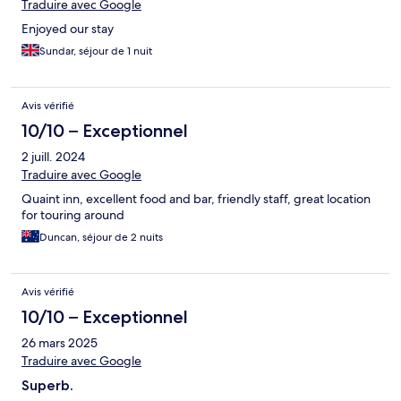
Traduire avec Google
Enjoyed our stay
Sundar, séjour de 1 nuit
Avis vérifié
10/10 – Exceptionnel
2 juill. 2024
Traduire avec Google
Quaint inn, excellent food and bar, friendly staff, great location
for touring around
Duncan, séjour de 2 nuits
Avis vérifié
10/10 – Exceptionnel
26 mars 2025
Traduire avec Google
Superb.