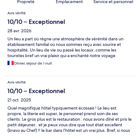
Propreté
Emplacement
Service et personnel
Avis
Avis vérifié
10/10 – Exceptionnel
28 avr. 2026
Un lieu a part où règne une atmosphère de sérénité dans un
établissement familial où nous sommes reçu avec sourire et
hospitalité. Un lieu de vie ou passé les locaux ,comme les
touristes bref un vrai plaisir qui a enchanté notre voyage
Olivier, séjour de 1 nuit
Avis vérifié
10/10 – Exceptionnel
21 oct. 2025
Quel magnifique hôtel typiquement écossais ! Le lieu est
propre, la literie est super, le personnel prend soin de ses
clients. Le gros plus est la restauration : nous avons dîné et pris le
petit déjeuner.. et je peux vous dire que tout était excellent
(bravo au Chef) !! le bar dans l’hôtel est un vrai plus. Bref, si nous
revenons en Ecosse nous reviendrons dans cet hôtel, c’est