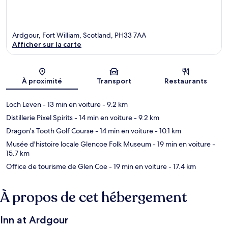
Ardgour, Fort William, Scotland, PH33 7AA
Afficher sur la carte
Carte
À proximité
Transport
Restaurants
Loch Leven
- 13 min en voiture
- 9.2 km
Distillerie Pixel Spirits
- 14 min en voiture
- 9.2 km
Dragon's Tooth Golf Course
- 14 min en voiture
- 10.1 km
Musée d'histoire locale Glencoe Folk Museum
- 19 min en voiture
-
15.7 km
Office de tourisme de Glen Coe
- 19 min en voiture
- 17.4 km
À propos de cet hébergement
Inn at Ardgour