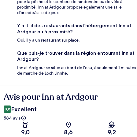
pour la pêche et les sentiers de randonnée ou de vélo à
proximité. Inn at Ardgour propose également une salle
d’arcade/salle de jeux.
Y a-t-il des restaurants dans l’hébergement Inn at
Ardgour ou à proximité?
Oui, il y a un restaurant sur place.
Que puis-je trouver dans la région entourant Inn at
Ardgour?
Inn at Ardgour se situe au bord de l’eau, à seulement 1 minutes
de marche de Loch Linnhe.
Avis pour Inn at Ardgour
Avis
Excellent
8,8
584 avis
9,0
8,6
9,2