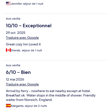
Jennifer, séjour de 1 nuit
Avis vérifié
10/10 – Exceptionnel
29 oct. 2025
Traduire avec Google
Great cozy Inn Loved it
Sherab, séjour de 1 nuit
Avis vérifié
6/10 – Bien
12 mai 2026
Traduire avec Google
Arrival by ferry - nowhere to eat nearby except at hotel.
Breakfast ok. Water stops in the middle of shower. Friendly
waiter from Norwich, England.
Margarita, séjour de 2 nuits