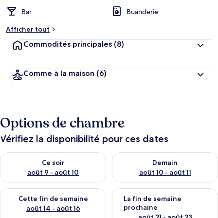
Bar
Buanderie
Afficher tout
Commodités principales
(8)
Comme à la maison
(6)
Options de chambre
Vérifiez la disponibilité pour ces dates
Vérifier la disponibilité pour ce soir août 9 - août 10
Vérifier la disponibilité pour 
Ce soir
Demain
août 9 - août 10
août 10 - août 11
Vérifier la disponibilité pour cette fin de semaine août 14 - aoû
Vérifier la disponibilité pour 
Cette fin de semaine
La fin de semaine
prochaine
août 14 - août 16
août 21 - août 23