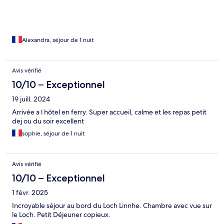
certain !
Alexandra, séjour de 1 nuit
Avis vérifié
10/10 – Exceptionnel
19 juill. 2024
Arrivée a l hôtel en ferry. Super accueil, calme et les repas petit
dej ou du soir excellent
sophie, séjour de 1 nuit
Avis vérifié
10/10 – Exceptionnel
1 févr. 2025
Incroyable séjour au bord du Loch Linnhe. Chambre avec vue sur
le Loch. Petit Déjeuner copieux.