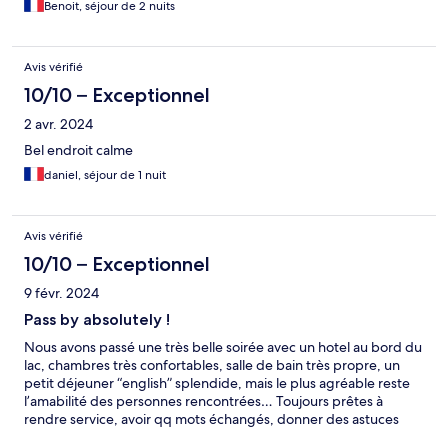
Benoit, séjour de 2 nuits
Avis vérifié
10/10 – Exceptionnel
2 avr. 2024
Bel endroit calme
daniel, séjour de 1 nuit
Avis vérifié
10/10 – Exceptionnel
9 févr. 2024
Pass by absolutely !
Nous avons passé une très belle soirée avec un hotel au bord du
lac, chambres très confortables, salle de bain très propre, un
petit déjeuner “english” splendide, mais le plus agréable reste
l’amabilité des personnes rencontrées… Toujours prêtes à
rendre service, avoir qq mots échangés, donner des astuces
pour découvrir la beauté de l’Ecosse !! Nous reviendrons avec