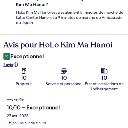
Kim Ma Hanoi?
HoLo Kim Ma Hanoi est à seulement 8 minutes de marche de
Lotte Center Hanoi et à 9 minutes de marche de Ambassade
du Japon.
Avis pour HoLo Kim Ma Hanoi
Avis
Exceptionnel
10
1 avis
10
10
10
Propreté
Service et personnel
État et installations de
l’hébergement
Avis
Avis vérifié
10/10 – Exceptionnel
27 avr. 2025
Kou, séjour de 6 nuits