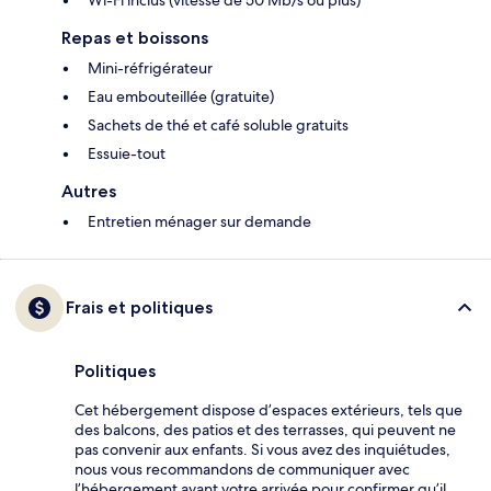
Wi-Fi inclus (vitesse de 50 Mb/s ou plus)
Repas et boissons
Mini-réfrigérateur
Eau embouteillée (gratuite)
Sachets de thé et café soluble gratuits
Essuie-tout
Autres
Entretien ménager sur demande
Frais et politiques
Politiques
Cet hébergement dispose d’espaces extérieurs, tels que
des balcons, des patios et des terrasses, qui peuvent ne
pas convenir aux enfants. Si vous avez des inquiétudes,
nous vous recommandons de communiquer avec
l’hébergement avant votre arrivée pour confirmer qu’il