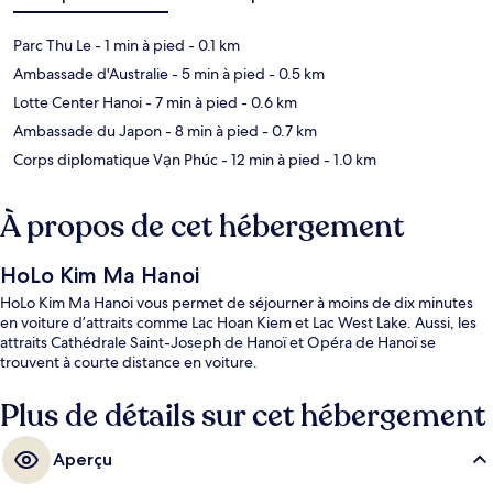
Parc Thu Le
- 1 min à pied
- 0.1 km
Ambassade d'Australie
- 5 min à pied
- 0.5 km
Lotte Center Hanoi
- 7 min à pied
- 0.6 km
Ambassade du Japon
- 8 min à pied
- 0.7 km
Corps diplomatique Vạn Phúc
- 12 min à pied
- 1.0 km
À propos de cet hébergement
HoLo Kim Ma Hanoi
HoLo Kim Ma Hanoi vous permet de séjourner à moins de dix minutes
en voiture d’attraits comme Lac Hoan Kiem et Lac West Lake. Aussi, les
attraits Cathédrale Saint-Joseph de Hanoï et Opéra de Hanoï se
trouvent à courte distance en voiture.
Plus de détails sur cet hébergement
Aperçu