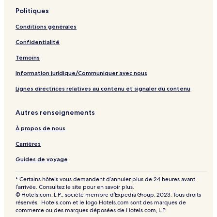
Politiques
Conditions générales
Confidentialité
Témoins
Information juridique/Communiquer avec nous
Lignes directrices relatives au contenu et signaler du contenu
Autres renseignements
À propos de nous
Carrières
Guides de voyage
* Certains hôtels vous demandent d’annuler plus de 24 heures avant
l’arrivée. Consultez le site pour en savoir plus.
© Hotels.com, L.P., société membre d’Expedia Group, 2023. Tous droits
réservés. Hotels.com et le logo Hotels.com sont des marques de
commerce ou des marques déposées de Hotels.com, L.P.