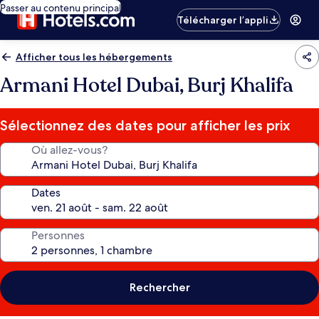
Passer au contenu principal
Télécharger l’appli
Afficher tous les hébergements
Armani Hotel Dubai, Burj Khalifa
Sélectionnez des dates pour afficher les prix
Où allez-vous?
Dates
Personnes
Rechercher