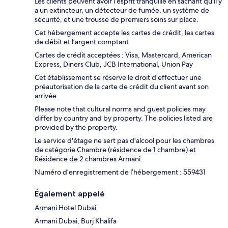
Les clients peuvent avoir l’esprit tranquille en sachant qu’il y
a un extincteur, un détecteur de fumée, un système de
sécurité, et une trousse de premiers soins sur place.
Cet hébergement accepte les cartes de crédit, les cartes
de débit et l’argent comptant.
Cartes de crédit acceptées : Visa, Mastercard, American
Express, Diners Club, JCB International, Union Pay
Cet établissement se réserve le droit d’effectuer une
préautorisation de la carte de crédit du client avant son
arrivée.
Please note that cultural norms and guest policies may
differ by country and by property. The policies listed are
provided by the property.
Le service d'étage ne sert pas d'alcool pour les chambres
de catégorie Chambre (résidence de 1 chambre) et
Résidence de 2 chambres Armani.
Numéro d’enregistrement de l’hébergement : 559431
Également appelé
Armani Hotel Dubai
Armani Dubai, Burj Khalifa