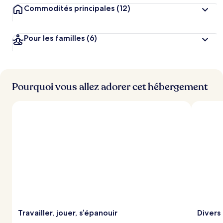
Commodités principales
(12)
Pour les familles
(6)
Pourquoi vous allez adorer cet hébergement
Travailler, jouer, s’épanouir
Divers 