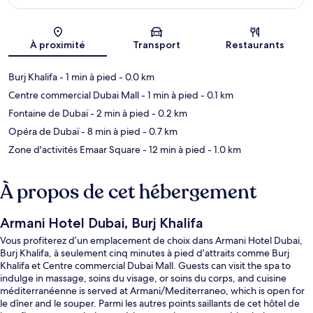
Carte
À proximité
Transport
Restaurants
Burj Khalifa
- 1 min à pied
- 0.0 km
Centre commercial Dubai Mall
- 1 min à pied
- 0.1 km
Fontaine de Dubaï
- 2 min à pied
- 0.2 km
Opéra de Dubaï
- 8 min à pied
- 0.7 km
Zone d'activités Emaar Square
- 12 min à pied
- 1.0 km
À propos de cet hébergement
Armani Hotel Dubai, Burj Khalifa
Vous profiterez d’un emplacement de choix dans Armani Hotel Dubai,
Burj Khalifa, à seulement cinq minutes à pied d’attraits comme Burj
Khalifa et Centre commercial Dubai Mall. Guests can visit the spa to
indulge in massage, soins du visage, or soins du corps, and cuisine
méditerranéenne is served at Armani/Mediterraneo, which is open for
le dîner and le souper. Parmi les autres points saillants de cet hôtel de