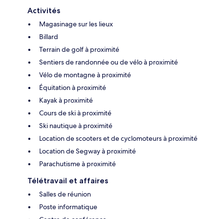
Activités
Magasinage sur les lieux
Billard
Terrain de golf à proximité
Sentiers de randonnée ou de vélo à proximité
Vélo de montagne à proximité
Équitation à proximité
Kayak à proximité
Cours de ski à proximité
Ski nautique à proximité
Location de scooters et de cyclomoteurs à proximité
Location de Segway à proximité
Parachutisme à proximité
Télétravail et affaires
Salles de réunion
Poste informatique