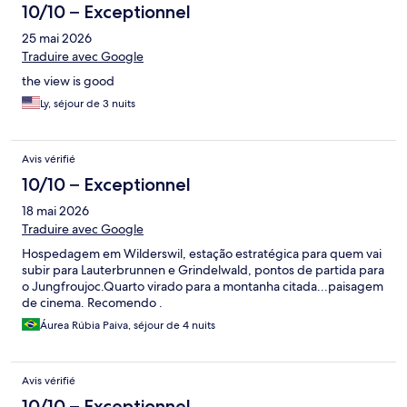
10/10 – Exceptionnel
25 mai 2026
Traduire avec Google
the view is good
Ly, séjour de 3 nuits
Avis vérifié
10/10 – Exceptionnel
18 mai 2026
Traduire avec Google
Hospedagem em Wilderswil, estação estratégica para quem vai
subir para Lauterbrunnen e Grindelwald, pontos de partida para
o Jungfroujoc.Quarto virado para a montanha citada...paisagem
de cinema. Recomendo .
Áurea Rúbia Paiva, séjour de 4 nuits
Avis vérifié
10/10 – Exceptionnel