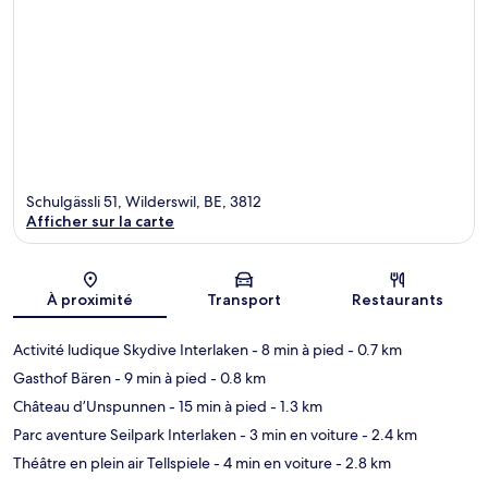
Schulgässli 51, Wilderswil, BE, 3812
Afficher sur la carte
Carte
À proximité
Transport
Restaurants
Activité ludique Skydive Interlaken
- 8 min à pied
- 0.7 km
Gasthof Bären
- 9 min à pied
- 0.8 km
Château d’Unspunnen
- 15 min à pied
- 1.3 km
Parc aventure Seilpark Interlaken
- 3 min en voiture
- 2.4 km
Théâtre en plein air Tellspiele
- 4 min en voiture
- 2.8 km