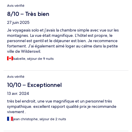
Avis vérifié
8/10 – Très bien
27 juin 2025
Je voyageais solo et j’avais la chambre simple avec vue sur les
montagnes. La vue était magnifique. L’hôtel est propre, le
personnel est gentil et le déjeuner est bien. Je recommence
fortement. J’ai également aimé loger au calme dans la petite
ville de Wilderswil.
Isabelle, séjour de 9 nuits
Avis vérifié
10/10 – Exceptionnel
13 avr. 2024
très bel endroit, une vue magnifique et un personnel très
sympathique. excellent rapport qualité prix je recommande
vivement .
jean christophe, séjour de 2 nuits