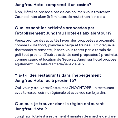
Jungfrau Hotel comprend-il un casino?
Non, Hôtel ne possède pas de casino, mais vous trouverez
Casino d'Interlaken (à 5 minutes de route) non loin de là.
Quelles sont les activités proposées par
l’établissement Jungfrau Hotel et aux alentours?
Venez profiter des activités hivernales proposées à proximité,
comme ski de fond, planche à neige et traîneau. Et lorsque le
thermomètre remonte, laissez-vous tenter par le terrain de
golf tout proche. D’autres activités sont proposées à proximité,
comme casino et location de Segway. Jungfrau Hotel propose
également une salle d’arcade/salle de jeux.
Y a-t-il des restaurants dans l’hébergement
Jungfrau Hotel ou à proximité?
Oui, vous y trouverez Restaurant CHOCHTOPF, un restaurant
avec terrasse, cuisine régionale et avec vue sur le jardin.
Que puis-je trouver dans la région entourant
Jungfrau Hotel?
Jungfrau Hotel est à seulement 4 minutes de marche de Gare