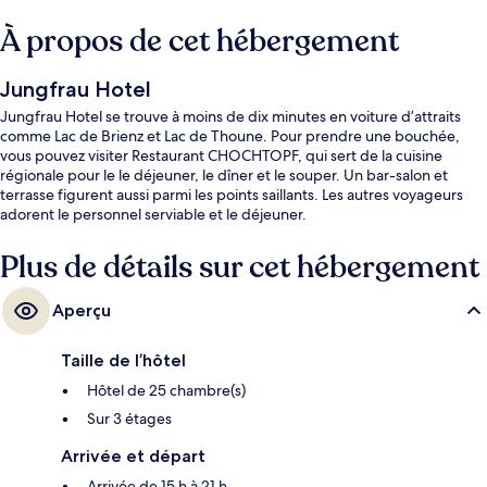
À propos de cet hébergement
Jungfrau Hotel
Jungfrau Hotel se trouve à moins de dix minutes en voiture d’attraits
comme Lac de Brienz et Lac de Thoune. Pour prendre une bouchée,
vous pouvez visiter Restaurant CHOCHTOPF, qui sert de la cuisine
régionale pour le le déjeuner, le dîner et le souper. Un bar-salon et
terrasse figurent aussi parmi les points saillants. Les autres voyageurs
adorent le personnel serviable et le déjeuner.
Plus de détails sur cet hébergement
Aperçu
Taille de l’hôtel
Hôtel de 25 chambre(s)
Sur 3 étages
Arrivée et départ
Arrivée de 15 h à 21 h