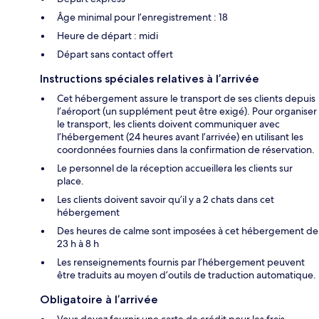
Âge minimal pour l’enregistrement : 18
Heure de départ : midi
Départ sans contact offert
Instructions spéciales relatives à l’arrivée
Cet hébergement assure le transport de ses clients depuis
l’aéroport (un supplément peut être exigé). Pour organiser
le transport, les clients doivent communiquer avec
l’hébergement (24 heures avant l’arrivée) en utilisant les
coordonnées fournies dans la confirmation de réservation.
Le personnel de la réception accueillera les clients sur
place.
Les clients doivent savoir qu’il y a 2 chats dans cet
hébergement
Des heures de calme sont imposées à cet hébergement de
23 h à 8 h
Les renseignements fournis par l’hébergement peuvent
être traduits au moyen d’outils de traduction automatique.
Obligatoire à l’arrivée
Vous devez fournir une carte de crédit pour les frais