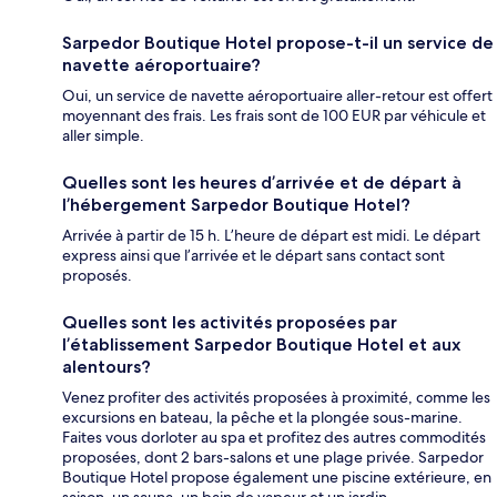
Sarpedor Boutique Hotel propose-t-il un service de
navette aéroportuaire?
Oui, un service de navette aéroportuaire aller-retour est offert
moyennant des frais. Les frais sont de 100 EUR par véhicule et
aller simple.
Quelles sont les heures d’arrivée et de départ à
l’hébergement Sarpedor Boutique Hotel?
Arrivée à partir de 15 h. L’heure de départ est midi. Le départ
express ainsi que l’arrivée et le départ sans contact sont
proposés.
Quelles sont les activités proposées par
l’établissement Sarpedor Boutique Hotel et aux
alentours?
Venez profiter des activités proposées à proximité, comme les
excursions en bateau, la pêche et la plongée sous-marine.
Faites vous dorloter au spa et profitez des autres commodités
proposées, dont 2 bars-salons et une plage privée. Sarpedor
Boutique Hotel propose également une piscine extérieure, en
saison, un sauna, un bain de vapeur et un jardin.