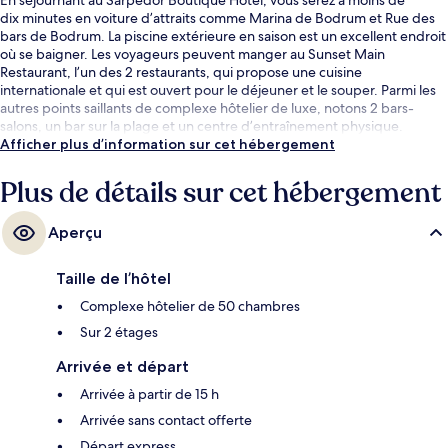
dix minutes en voiture d’attraits comme Marina de Bodrum et Rue des
bars de Bodrum. La piscine extérieure en saison est un excellent endroit
où se baigner. Les voyageurs peuvent manger au Sunset Main
Restaurant, l’un des 2 restaurants, qui propose une cuisine
internationale et qui est ouvert pour le déjeuner et le souper. Parmi les
autres points saillants de complexe hôtelier de luxe, notons 2 bars-
salons, un bar sur la plage et un centre d’entraînement physique.
Afficher plus d’information sur cet hébergement
Plus de détails sur cet hébergement
Aperçu
Taille de l’hôtel
Complexe hôtelier de 50 chambres
Sur 2 étages
Arrivée et départ
Arrivée à partir de 15 h
Arrivée sans contact offerte
Départ express