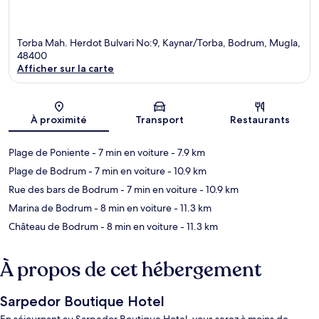
Torba Mah. Herdot Bulvari No:9, Kaynar/Torba, Bodrum, Mugla,
48400
Afficher sur la carte
Carte
À proximité
Transport
Restaurants
Plage de Poniente
- 7 min en voiture
- 7.9 km
Plage de Bodrum
- 7 min en voiture
- 10.9 km
Rue des bars de Bodrum
- 7 min en voiture
- 10.9 km
Marina de Bodrum
- 8 min en voiture
- 11.3 km
Château de Bodrum
- 8 min en voiture
- 11.3 km
À propos de cet hébergement
Sarpedor Boutique Hotel
En séjournant au Sarpedor Boutique Hotel, vous serez à moins de