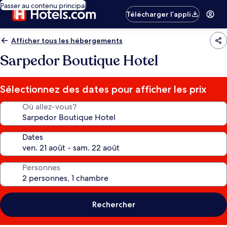
Passer au contenu principal
Télécharger l’appli
Afficher tous les hébergements
Sarpedor Boutique Hotel
Sélectionnez des dates pour afficher les prix
Où allez-vous?
Dates
Personnes
Rechercher