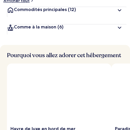
Afficher tout
Commodités principales
(12)
Comme à la maison
(6)
Pourquoi vous allez adorer cet hébergement
Havre de luxe en bord de mer
Paradi