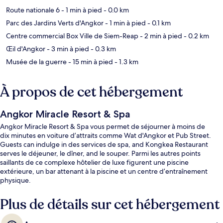
Route nationale 6
- 1 min à pied
- 0.0 km
Parc des Jardins Verts d'Angkor
- 1 min à pied
- 0.1 km
Centre commercial Box Ville de Siem-Reap
- 2 min à pied
- 0.2 km
Œil d'Angkor
- 3 min à pied
- 0.3 km
Musée de la guerre
- 15 min à pied
- 1.3 km
À propos de cet hébergement
Angkor Miracle Resort & Spa
Angkor Miracle Resort & Spa vous permet de séjourner à moins de
dix minutes en voiture d’attraits comme Wat d'Angkor et Pub Street.
Guests can indulge in des services de spa, and Kongkea Restaurant
serves le déjeuner, le dîner, and le souper. Parmi les autres points
saillants de ce complexe hôtelier de luxe figurent une piscine
extérieure, un bar attenant à la piscine et un centre d’entraînement
physique.
Plus de détails sur cet hébergement