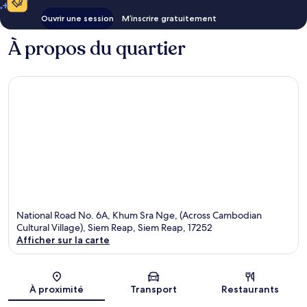
Ouvrir une session
M’inscrire gratuitement
À propos du quartier
National Road No. 6A, Khum Sra Nge, (Across Cambodian
Cultural Village), Siem Reap, Siem Reap, 17252
Afficher sur la carte
Carte
À proximité
Transport
Restaurants