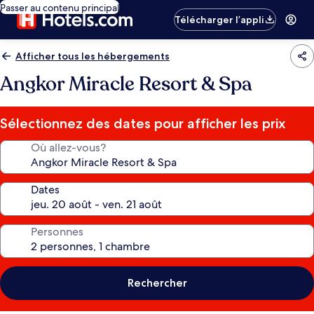
Passer au contenu principal
Télécharger l’appli
Afficher tous les hébergements
Angkor Miracle Resort & Spa
Sélectionnez des dates pour afficher les prix
Où allez-vous?
Dates
Personnes
Rechercher