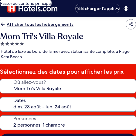
Passer au contenu principal
Télécharger l’appli
Afficher tous les hébergements
Mom Tri's Villa Royale
Hébergement
5.0 étoiles
Hôtel de luxe au bord de la mer avec station santé complète, à Plage
Kata Beach
Sélectionnez des dates pour afficher les prix
Où allez-vous?
Dates
Personnes