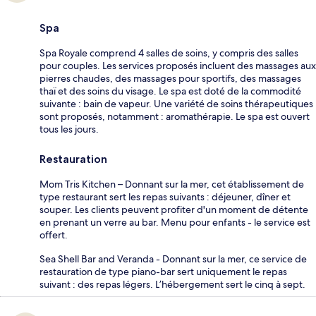
Spa
Spa Royale comprend 4 salles de soins, y compris des salles
pour couples. Les services proposés incluent des massages aux
pierres chaudes, des massages pour sportifs, des massages
thaï et des soins du visage. Le spa est doté de la commodité
suivante : bain de vapeur. Une variété de soins thérapeutiques
sont proposés, notamment : aromathérapie. Le spa est ouvert
tous les jours.
Restauration
Mom Tris Kitchen – Donnant sur la mer, cet établissement de
type restaurant sert les repas suivants : déjeuner, dîner et
souper. Les clients peuvent profiter d'un moment de détente
en prenant un verre au bar. Menu pour enfants - le service est
offert.
Sea Shell Bar and Veranda - Donnant sur la mer, ce service de
restauration de type piano-bar sert uniquement le repas
suivant : des repas légers. L’hébergement sert le cinq à sept.