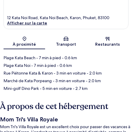
12 Kata Noi Road, Kata Noi Beach, Karon, Phuket, 83100
Afficher sur la carte
Carte
À proximité
Transport
Restaurants
Plage Kata Beach
- 7 min à pied
- 0.6 km
Plage Kata Noi
- 7 min à pied
- 0.6 km
Rue Piétonne Kata & Karon
- 3 min en voiture
- 2.0 km
Marché de Kata Porpeang
- 3 min en voiture
- 2.0 km
Mini-golf Dino Park
- 5 min en voiture
- 2.7 km
À propos de cet hébergement
Mom Tri's Villa Royale
Mom Tri's Villa Royale est un excellent choix pour passer des vacances à
la plage à Karon. L’endroit se trouve à proximité d’activités, comme la