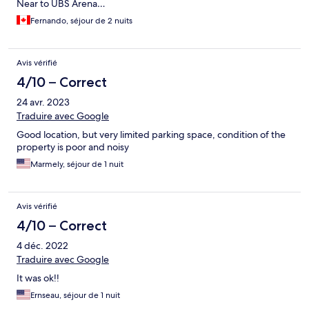
Near to UBS Arena…
Fernando, séjour de 2 nuits
Avis vérifié
4/10 – Correct
24 avr. 2023
Traduire avec Google
Good location, but very limited parking space, condition of the
property is poor and noisy
Marmely, séjour de 1 nuit
Avis vérifié
4/10 – Correct
4 déc. 2022
Traduire avec Google
It was ok!!
Ernseau, séjour de 1 nuit