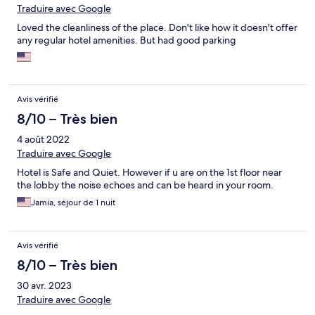
Traduire avec Google
Loved the cleanliness of the place. Don't like how it doesn't offer
any regular hotel amenities. But had good parking
Avis vérifié
8/10 – Très bien
4 août 2022
Traduire avec Google
Hotel is Safe and Quiet. However if u are on the 1st floor near
the lobby the noise echoes and can be heard in your room.
Jamia, séjour de 1 nuit
Avis vérifié
8/10 – Très bien
30 avr. 2023
Traduire avec Google