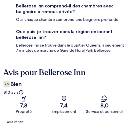
Bellerose Inn comprend-il des chambres avec
baignoire à remous privée?
Oui, chaque chambre comprend une baignoire profonde.
Que puis-je trouver dans la région entourant
Bellerose Inn?
Bellerose Inn se trouve dans le quartier Queens, à seulement
7 minutes de marche de Gare de Floral Park Bellerose.
Avis pour Bellerose Inn
Avis
Bien
7,2
810 avis
7,8
7,4
8,0
Propreté
Emplacement
Service et personnel
Avis
Avis vérifié