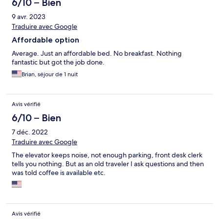
6/10 – Bien
9 avr. 2023
Traduire avec Google
Affordable option
Average. Just an affordable bed. No breakfast. Nothing
fantastic but got the job done.
Brian, séjour de 1 nuit
Avis vérifié
6/10 – Bien
7 déc. 2022
Traduire avec Google
The elevator keeps noise, not enough parking, front desk clerk
tells you nothing. But as an old traveler I ask questions and then
was told coffee is available etc.
Avis vérifié