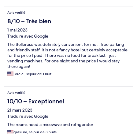
Avis vérifié
8/10 – Très bien
1 mai 2023
Traduire avec Google
The Bellerose was definitely convenient for me .. free parking
and friendly staff. It is not a fancy hotel but certainly acceptable
for the price I paid. There was no food for breakfast - just
vending machines. For one night and the price I would stay
there again!
Lorelei, séjour de 1 nuit
Avis vérifié
10/10 – Exceptionnel
21 mars 2023
Traduire avec Google
The rooms need a micowave and refrigerator
qassium, séjour de 3 nuits