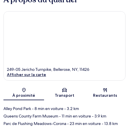
249-05 Jericho Turnpike, Bellerose, NY, 11426
Afficher sur la carte
Carte
À proximité
Transport
Restaurants
Alley Pond Park
- 8 min en voiture
- 3.2 km
Queens County Farm Museum
- 11 min en voiture
- 3.9 km
Parc de Flushing Meadows-Corona
- 23 min en voiture
- 13.8 km