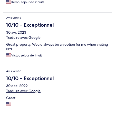
Keron, séjour de 2 nuits
Avis vérifié
10/10 – Exceptionnel
30 avr. 2023
Traduire avec Google
Great property. Would always be an option for me when visiting
NYC.
Victor, séjour de 1 nuit
Avis vérifié
10/10 – Exceptionnel
30 déc. 2022
Traduire avec Google
Great