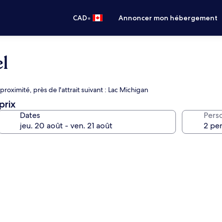
•
CAD
Annoncer mon hébergement
l
oximité, près de l'attrait suivant : Lac Michigan
prix
Dates
Pers