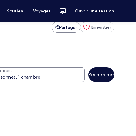
Soutien
Voyages
Ouvrir une session
Partager
Enregistrer
onnes
Rechercher