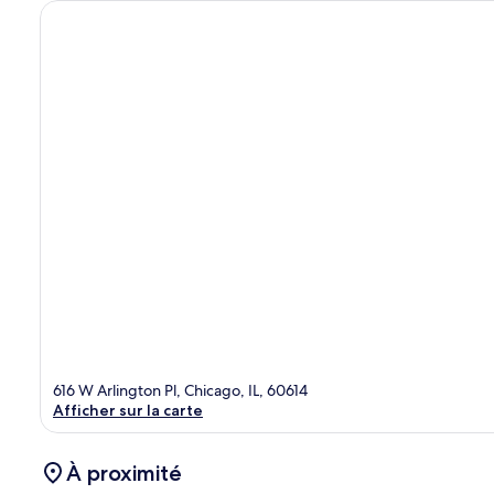
616 W Arlington Pl, Chicago, IL, 60614
Afficher sur la carte
À proximité