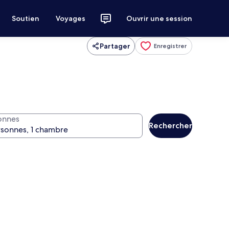
Soutien
Voyages
Ouvrir une session
Partager
Enregistrer
onnes
Rechercher