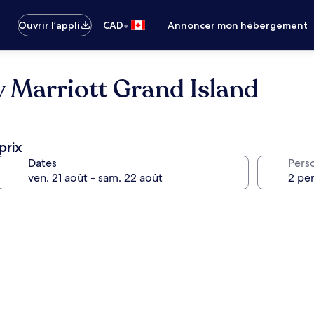
•
Ouvrir l’appli
CAD
Annoncer mon hébergement
by Marriott Grand Island
prix
Dates
Pers