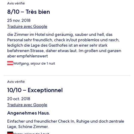
Avis vérifié
8/10 – Très bien
25 nov. 2018
Traduire avec Google
die Zimmer im Hotel sind geräumig, sauber und hell, das
Personal sehr freundlich, check in/out problemlos und rasch,
lediglich die Lage des Gasthofes ist an einer sehr stark
befahrenen Strasse, daher etwas laut. Im großen und ganzen
aber empfehlenswert
Wolfgang, séjour de 1 nuit
Avis vérifié
10/10 – Exceptionnel
20 oct. 2018
Traduire avec Google
Angenehmes Haus.
Einfacher und freundlicher Check In, Ruhige und doch zentrale
Lage, Schöne Zimmer.