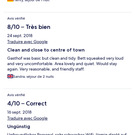
Henry, séjour de 1 nuit
Avis vérifié
8/10 – Très bien
24 sept. 2018
Traduire avec Google
Clean and close to centre of town
Gasthof was basic but clean and tidy. Bett squeaked very loud
and very uncomfortable. Area lovely and quiet. Would stay
again. Very reasonable, and friendly staff.
Sandra, séjour de 2 nuits
Avis vérifié
4/10 – Correct
16 sept. 2018
Traduire avec Google
Ungünstig
Unfreundliches Personal, sehr schwaches WiFi, lärmig direkt auf