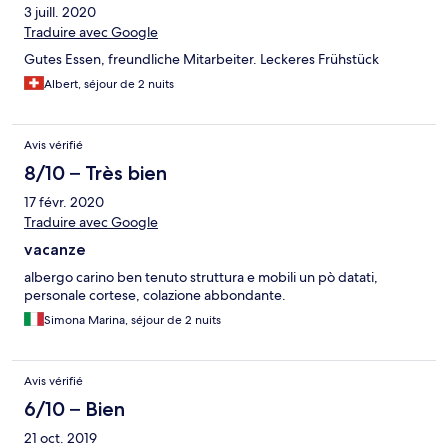
3 juill. 2020
Traduire avec Google
Gutes Essen, freundliche Mitarbeiter. Leckeres Frühstück
Albert, séjour de 2 nuits
Avis vérifié
8/10 – Très bien
17 févr. 2020
Traduire avec Google
vacanze
albergo carino ben tenuto struttura e mobili un pò datati,
personale cortese, colazione abbondante.
Simona Marina, séjour de 2 nuits
Avis vérifié
6/10 – Bien
21 oct. 2019