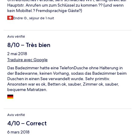
Hauptstr. Anrufen um zum Schlüssel zu kommen ?? (und wenn
kein Mobiltel.? Fremdsprachige Gäste?)
Endre G., séjour de 1 nuit
Avis vérifié
8/10 – Très bien
2 mai 2018
Traduire avec Google
Das Badezimmer hatte eine TelefonDusche ohne Halterung in
der Badewanne, keinen Vorhang, sodass das Badezimmer beim
Duschen in einen See verwandelt wurde. Sehr primitiv.
Ansonsten war es ok, Betten ok, sauber, Zimmer ok, sauber,
bequeme Matratzen.
Avis vérifié
4/10 – Correct
6 mars 2018