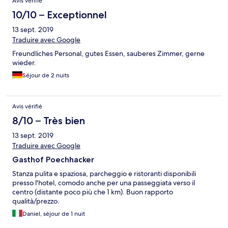
Avis vérifié
10/10 – Exceptionnel
13 sept. 2019
Traduire avec Google
Freundliches Personal, gutes Essen, sauberes Zimmer, gerne
wieder.
Séjour de 2 nuits
Avis vérifié
8/10 – Très bien
13 sept. 2019
Traduire avec Google
Gasthof Poechhacker
Stanza pulita e spaziosa, parcheggio e ristoranti disponibili
presso l'hotel, comodo anche per una passeggiata verso il
centro (distante poco più che 1 km). Buon rapporto
qualità/prezzo.
Daniel, séjour de 1 nuit