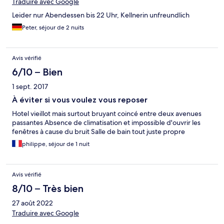
Traduire avec Google
Leider nur Abendessen bis 22 Uhr, Kellnerin unfreundlich
Peter, séjour de 2 nuits
Avis vérifié
6/10 – Bien
1 sept. 2017
À éviter si vous voulez vous reposer
Hotel vieillot mais surtout bruyant coincé entre deux avenues
passantes Absence de climatisation et impossible d'ouvrir les
fenêtres à cause du bruit Salle de bain tout juste propre
philippe, séjour de 1 nuit
Avis vérifié
8/10 – Très bien
27 août 2022
Traduire avec Google