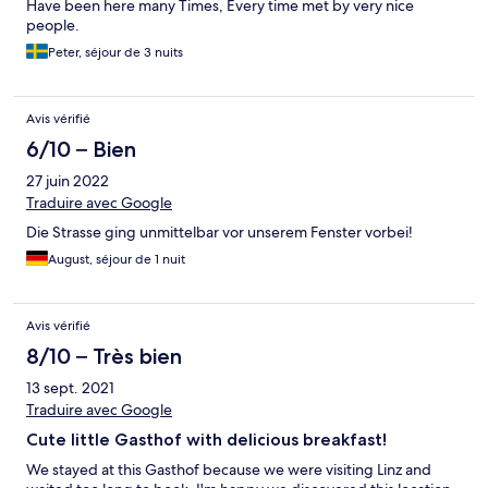
Have been here many Times, Every time met by very nice
people.
Peter, séjour de 3 nuits
Avis vérifié
6/10 – Bien
27 juin 2022
Traduire avec Google
Die Strasse ging unmittelbar vor unserem Fenster vorbei!
August, séjour de 1 nuit
Avis vérifié
8/10 – Très bien
13 sept. 2021
Traduire avec Google
Cute little Gasthof with delicious breakfast!
We stayed at this Gasthof because we were visiting Linz and