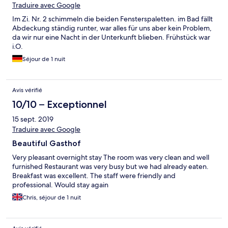
Traduire avec Google
Im Zi. Nr. 2 schimmeln die beiden Fensterspaletten. im Bad fällt
Abdeckung ständig runter, war alles für uns aber kein Problem,
da wir nur eine Nacht in der Unterkunft blieben. Frühstück war
i.O.
Séjour de 1 nuit
Avis vérifié
10/10 – Exceptionnel
15 sept. 2019
Traduire avec Google
Beautiful Gasthof
Very pleasant overnight stay The room was very clean and well
furnished Restaurant was very busy but we had already eaten.
Breakfast was excellent. The staff were friendly and
professional. Would stay again
Chris, séjour de 1 nuit