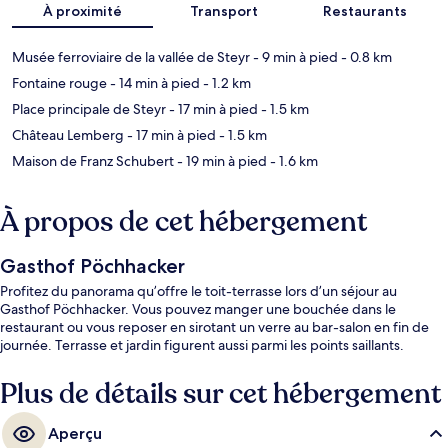
À proximité
Transport
Restaurants
Musée ferroviaire de la vallée de Steyr
- 9 min à pied
- 0.8 km
Fontaine rouge
- 14 min à pied
- 1.2 km
Place principale de Steyr
- 17 min à pied
- 1.5 km
Château Lemberg
- 17 min à pied
- 1.5 km
Maison de Franz Schubert
- 19 min à pied
- 1.6 km
À propos de cet hébergement
Gasthof Pöchhacker
Profitez du panorama qu’offre le toit-terrasse lors d’un séjour au
Gasthof Pöchhacker. Vous pouvez manger une bouchée dans le
restaurant ou vous reposer en sirotant un verre au bar-salon en fin de
journée. Terrasse et jardin figurent aussi parmi les points saillants.
Plus de détails sur cet hébergement
Aperçu