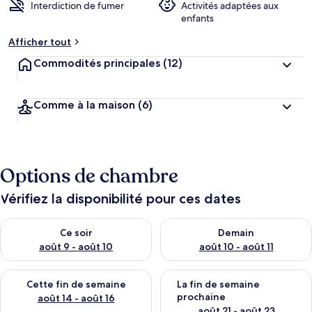
Interdiction de fumer
Activités adaptées aux
enfants
Afficher tout
Commodités principales
(12)
Comme à la maison
(6)
Options de chambre
Vérifiez la disponibilité pour ces dates
Vérifier la disponibilité pour ce soir août 9 - août 10
Vérifier la disponibilité pour 
Ce soir
Demain
août 9 - août 10
août 10 - août 11
Vérifier la disponibilité pour cette fin de semaine août 14 - aoû
Vérifier la disponibilité pour 
Cette fin de semaine
La fin de semaine
prochaine
août 14 - août 16
août 21 - août 23