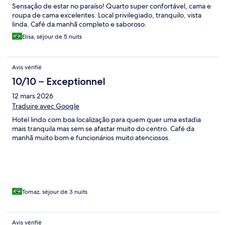
Sensação de estar no paraíso! Quarto super confortável, cama e
roupa de cama excelentes. Local privilegiado, tranquilo, vista
linda. Café da manhã completo e saboroso.
Elisa, séjour de 5 nuits
Avis vérifié
10/10 – Exceptionnel
12 mars 2026
Traduire avec Google
Hotel lindo com boa localização para quem quer uma estadia
mais tranquila mas sem se afastar muito do centro. Café da
manhã muito bom e funcionários muito atenciosos.
Tomaz, séjour de 3 nuits
Avis vérifié