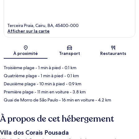
Terceira Praia, Cairu, BA, 45400-000
Afficher sur la carte
Carte
À proximité
Transport
Restaurants
Troisième plage
- 1 min à pied
- 0.1 km
Quatrième plage
- 1 min à pied
- 0.1 km
Deuxième plage
- 10 min à pied
- 0.9 km
Première plage
- 11 min en voiture
- 3.8 km
Quai de Morro de São Paulo
- 16 min en voiture
- 4.2 km
À propos de cet hébergement
Villa dos Corais Pousada