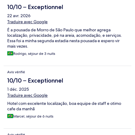
10/10 – Exceptionnel
22 avr. 2026
Traduire avec Google
É a pousada de Morro de São Paulo que melhor agrega
localização, privacidade, pé na areia, acomodação, e serviços.
Essa foi a minha segunda estadia nesta pousada e espero vir
mais vezes.
Rodrigo, séjour de 3 nuits
Avis vérifié
10/10 – Exceptionnel
1 déc. 2025
Traduire avec Google
Hotel com excelente localização, boa equipe de staff e otimo
cafe da manhã
Marcel, séjour de 6 nuits
Avis vérifié