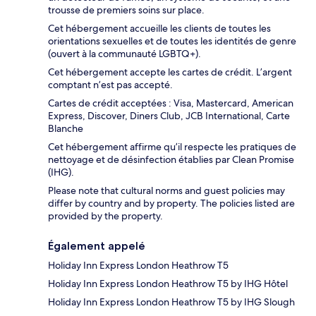
trousse de premiers soins sur place.
Cet hébergement accueille les clients de toutes les
orientations sexuelles et de toutes les identités de genre
(ouvert à la communauté LGBTQ+).
Cet hébergement accepte les cartes de crédit. L’argent
comptant n’est pas accepté.
Cartes de crédit acceptées : Visa, Mastercard, American
Express, Discover, Diners Club, JCB International, Carte
Blanche
Cet hébergement affirme qu’il respecte les pratiques de
nettoyage et de désinfection établies par Clean Promise
(IHG).
Please note that cultural norms and guest policies may
differ by country and by property. The policies listed are
provided by the property.
Également appelé
Holiday Inn Express London Heathrow T5
Holiday Inn Express London Heathrow T5 by IHG Hôtel
Holiday Inn Express London Heathrow T5 by IHG Slough