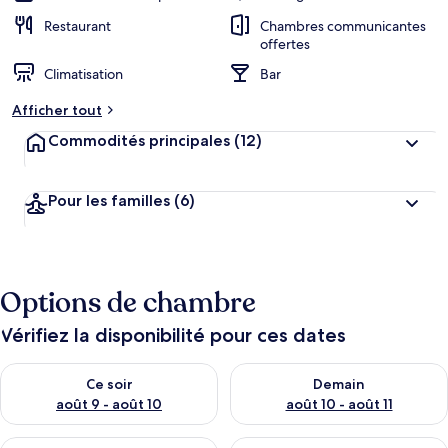
Restaurant
Chambres communicantes
offertes
Climatisation
Bar
Afficher tout
Commodités principales
(12)
Pour les familles
(6)
Options de chambre
Vérifiez la disponibilité pour ces dates
Vérifier la disponibilité pour ce soir août 9 - août 10
Vérifier la disponibilité pour 
Ce soir
Demain
août 9 - août 10
août 10 - août 11
Vérifier la disponibilité pour cette fin de semaine août 14 - aoû
Vérifier la disponibilité pour 