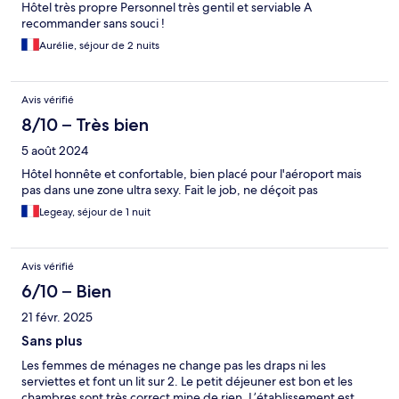
Hôtel très propre Personnel très gentil et serviable A
recommander sans souci !
Aurélie, séjour de 2 nuits
Avis vérifié
8/10 – Très bien
5 août 2024
Hôtel honnête et confortable, bien placé pour l'aéroport mais
pas dans une zone ultra sexy. Fait le job, ne déçoit pas
Legeay, séjour de 1 nuit
Avis vérifié
6/10 – Bien
21 févr. 2025
Sans plus
Les femmes de ménages ne change pas les draps ni les
serviettes et font un lit sur 2. Le petit déjeuner est bon et les
chambres sont très correct mine de rien. L’établissement est