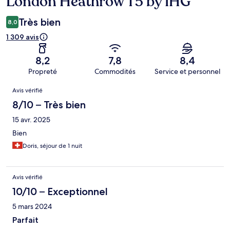
London Heathrow T5 by IHG
Très bien
8,0
1 309 avis
8,2
7,8
8,4
Propreté
Commodités
Service et personnel
Avis
Avis vérifié
8/10 – Très bien
15 avr. 2025
Bien
Doris, séjour de 1 nuit
Avis vérifié
10/10 – Exceptionnel
5 mars 2024
Parfait