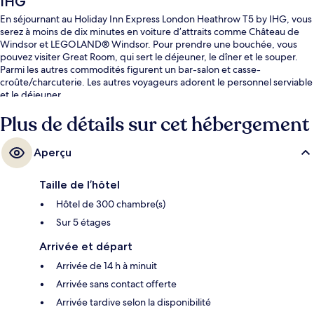
IHG
En séjournant au Holiday Inn Express London Heathrow T5 by IHG, vous
serez à moins de dix minutes en voiture d’attraits comme Château de
Windsor et LEGOLAND® Windsor. Pour prendre une bouchée, vous
pouvez visiter Great Room, qui sert le déjeuner, le dîner et le souper.
Parmi les autres commodités figurent un bar-salon et casse-
croûte/charcuterie. Les autres voyageurs adorent le personnel serviable
et le déjeuner.
Plus de détails sur cet hébergement
Aperçu
Taille de l’hôtel
Hôtel de 300 chambre(s)
Sur 5 étages
Arrivée et départ
Arrivée de 14 h à minuit
Arrivée sans contact offerte
Arrivée tardive selon la disponibilité