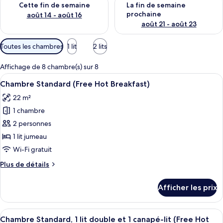
Cette fin de semaine
La fin de semaine
prochaine
août 14 - août 16
août 21 - août 23
Filtres
Toutes les chambres
1 lit
2 lits
disponibles
pour
Affichage de 8 chambre(s) sur 8
les
Afficher
Une chambre d’hôtel avec deux lits, u
10
Chambre Standard (Free Hot Breakfast)
chambres
toutes
22 m²
les
1 chambre
photos
pour
2 personnes
ce
1 lit jumeau
type
Wi-Fi gratuit
de
Plus
Plus de détails
chambre :
de
Chambre
détails
Afficher les prix
pour
Standard
Chambre
(Free
Standard
Afficher
Une chambre d’hôtel avec deux lits, un
Hot
8
(Free
Chambre Standard, 1 lit double et 1 canapé-lit (Free Hot