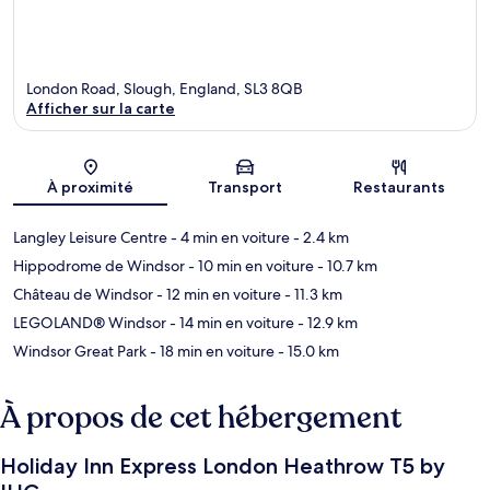
London Road, Slough, England, SL3 8QB
Afficher sur la carte
Carte
À proximité
Transport
Restaurants
Langley Leisure Centre
- 4 min en voiture
- 2.4 km
Hippodrome de Windsor
- 10 min en voiture
- 10.7 km
Château de Windsor
- 12 min en voiture
- 11.3 km
LEGOLAND® Windsor
- 14 min en voiture
- 12.9 km
Windsor Great Park
- 18 min en voiture
- 15.0 km
À propos de cet hébergement
Holiday Inn Express London Heathrow T5 by