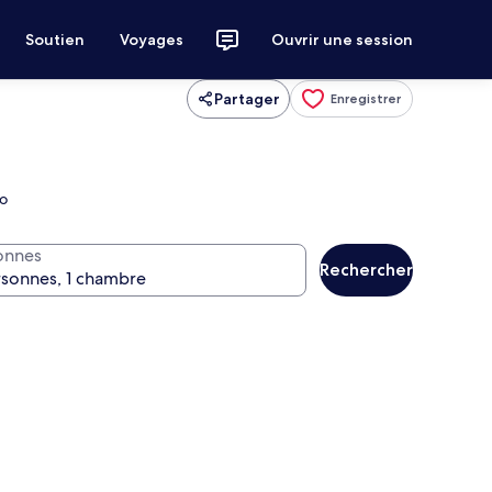
Soutien
Voyages
Ouvrir une session
Partager
Enregistrer
io
onnes
Rechercher