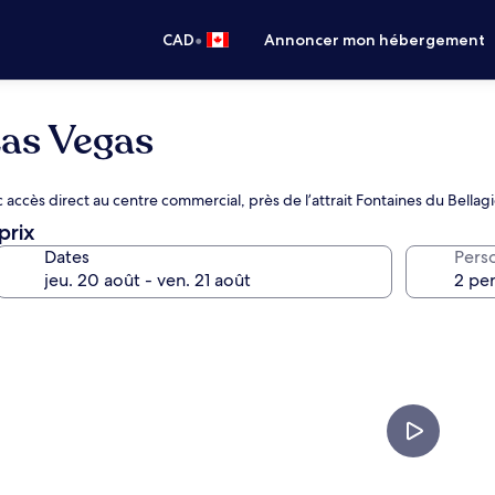
•
CAD
Annoncer mon hébergement
as Vegas
accès direct au centre commercial, près de l’attrait Fontaines du Bellag
prix
Dates
Pers