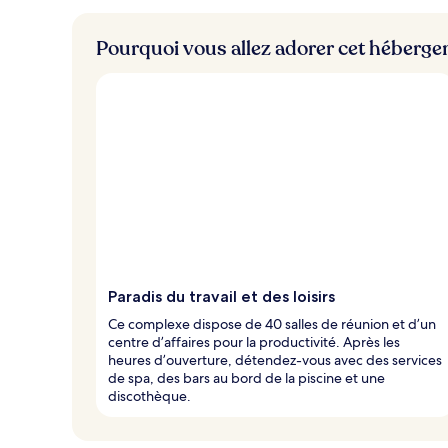
Pourquoi vous allez adorer cet héberg
Paradis du travail et des loisirs
Ce complexe dispose de 40 salles de réunion et d’un
centre d’affaires pour la productivité. Après les
heures d’ouverture, détendez-vous avec des services
de spa, des bars au bord de la piscine et une
discothèque.