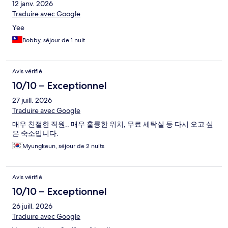
12 janv. 2026
Traduire avec Google
Yee
Bobby, séjour de 1 nuit
Avis vérifié
10/10 – Exceptionnel
27 juill. 2026
Traduire avec Google
매우 친절한 직원.. 매우 훌륭한 위치, 무료 세탁실 등 다시 오고 싶
은 숙소입니다.
Myungkeun, séjour de 2 nuits
Avis vérifié
10/10 – Exceptionnel
26 juill. 2026
Traduire avec Google