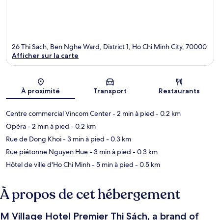
26 Thi Sach, Ben Nghe Ward, District 1, Ho Chi Minh City, 70000
Afficher sur la carte
Carte
À proximité
Transport
Restaurants
Centre commercial Vincom Center
- 2 min à pied
- 0.2 km
Opéra
- 2 min à pied
- 0.2 km
Rue de Dong Khoi
- 3 min à pied
- 0.3 km
Rue piétonne Nguyen Hue
- 3 min à pied
- 0.3 km
Hôtel de ville d'Ho Chi Minh
- 5 min à pied
- 0.5 km
À propos de cet hébergement
M Village Hotel Premier Thi Sách, a brand of