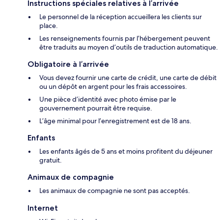
Instructions spéciales relatives à l’arrivée
Le personnel de la réception accueillera les clients sur
place.
Les renseignements fournis par l’hébergement peuvent
être traduits au moyen d’outils de traduction automatique.
Obligatoire à l’arrivée
Vous devez fournir une carte de crédit, une carte de débit
ou un dépôt en argent pour les frais accessoires.
Une pièce d’identité avec photo émise par le
gouvernement pourrait être requise.
L’âge minimal pour l’enregistrement est de 18 ans.
Enfants
Les enfants âgés de 5 ans et moins profitent du déjeuner
gratuit.
Animaux de compagnie
Les animaux de compagnie ne sont pas acceptés.
Internet