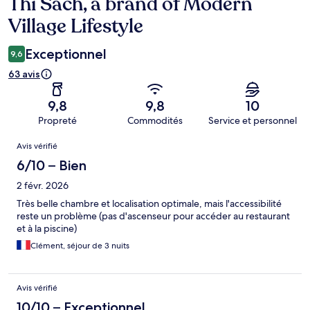
Thi Sách, a brand of Modern
Village Lifestyle
Exceptionnel
9,6
63 avis
9,8
9,8
10
Propreté
Commodités
Service et personnel
Avis
Avis vérifié
6/10 – Bien
2 févr. 2026
Très belle chambre et localisation optimale, mais l'accessibilité
reste un problème (pas d'ascenseur pour accéder au restaurant
et à la piscine)
Clément, séjour de 3 nuits
Avis vérifié
10/10 – Exceptionnel