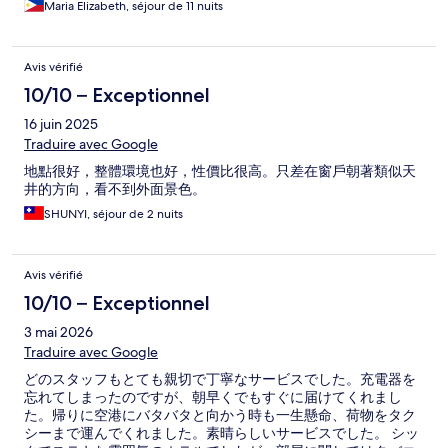
Maria Elizabeth, séjour de 11 nuits
Avis vérifié
10/10 – Exceptionnel
16 juin 2025
Traduire avec Google
地點很好，整體環境也好，性價比很高。只差在窗戶朝著類似天
井的方向，看不到外面景色。
SHUNYI, séjour de 2 nuits
Avis vérifié
10/10 – Exceptionnel
3 mai 2026
Traduire avec Google
どのスタッフもとても親切で丁寧なサービスでした。充電器を
忘れてしまったのですが、朝早くでもすぐに届けてくれまし
た。帰りに空港にバタバタと向かう時も一生懸命、荷物をタク
シーまで運んでくれました。素晴らしいサービスでした。 シッ