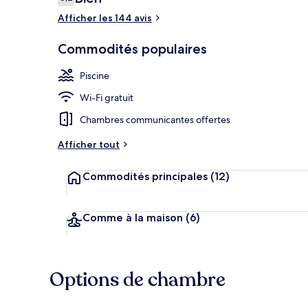
6,2 sur 10 –
Afficher les 144 avis
Intérieur de l
Commodités populaires
Piscine
Wi-Fi gratuit
Chambres communicantes offertes
Afficher tout
Commodités principales
(12)
Comme à la maison
(6)
Options de chambre