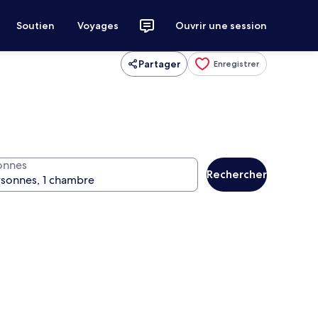
Soutien
Voyages
Ouvrir une session
Partager
Enregistrer
onnes
Rechercher