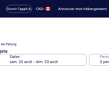
•
Ouvrir l’appli
CAD
Annoncer mon hébergement
ge de Patong
prix
Dates
Pers